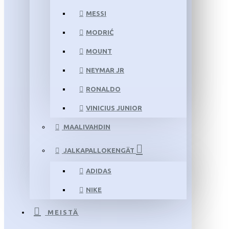
MESSI
MODRIĆ
MOUNT
NEYMAR JR
RONALDO
VINICIUS JUNIOR
MAALIVAHDIN
JALKAPALLOKENGÄT
ADIDAS
NIKE
MEISTÄ