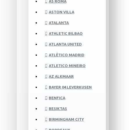
AS ROMA
ASTON VILLA
ATALANTA
ATHLETIC BILBAO
ATLANTA UNITED
ATLÉTICO MADRID
ATLETICO MINEIRO
AZ ALKMAAR
BAYER 04 LEVERKUSEN
BENFICA
BESIKTAS
BIRMINGHAM CITY