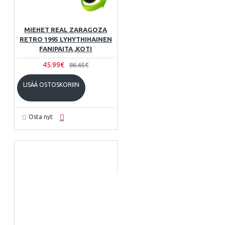
MIEHET REAL ZARAGOZA
RETRO 1995 LYHYTHIHAINEN
FANIPAITA ,KOTI
45.99€
86.65€
LISÄÄ OSTOSKORIIN
Osta nyt