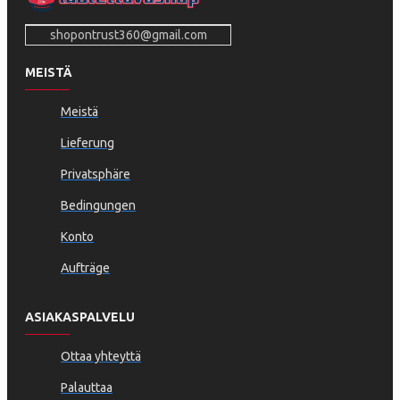
shopontrust360@gmail.com
MEISTÄ
Meistä
Lieferung
Privatsphäre
Bedingungen
Konto
Aufträge
ASIAKASPALVELU
Ottaa yhteyttä
Palauttaa