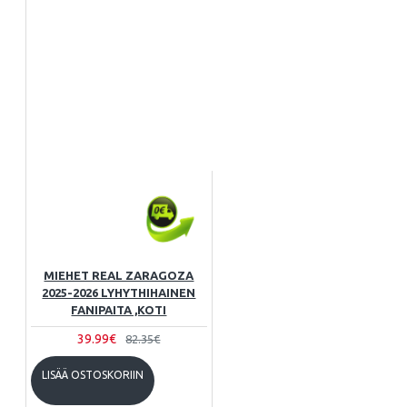
MIEHET REAL ZARAGOZA
2025-2026 LYHYTHIHAINEN
FANIPAITA ,KOTI
39.99€
82.35€
LISÄÄ OSTOSKORIIN