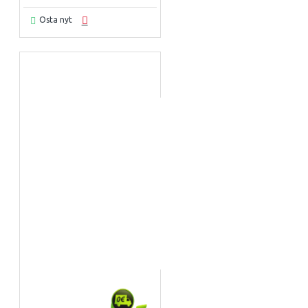
Osta nyt