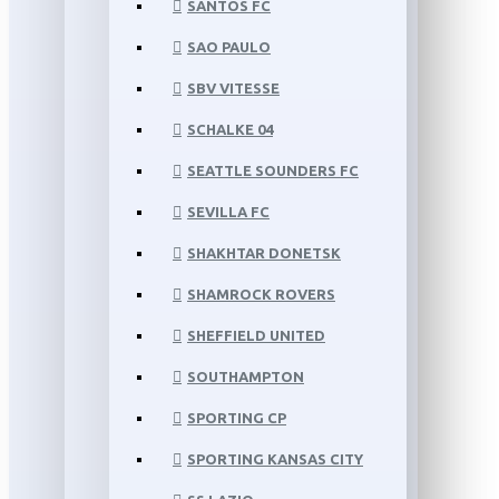
SANTOS FC
SAO PAULO
SBV VITESSE
SCHALKE 04
SEATTLE SOUNDERS FC
SEVILLA FC
SHAKHTAR DONETSK
SHAMROCK ROVERS
SHEFFIELD UNITED
SOUTHAMPTON
SPORTING CP
SPORTING KANSAS CITY