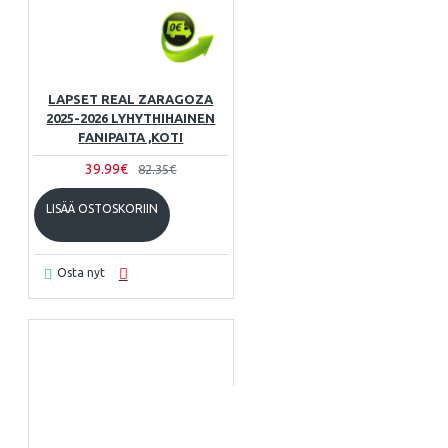
LAPSET REAL ZARAGOZA
2025-2026 LYHYTHIHAINEN
FANIPAITA ,KOTI
39.99€
82.35€
LISÄÄ OSTOSKORIIN
Osta nyt