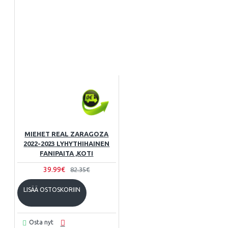
MIEHET REAL ZARAGOZA
2022-2023 LYHYTHIHAINEN
FANIPAITA ,KOTI
39.99€
82.35€
LISÄÄ OSTOSKORIIN
Osta nyt