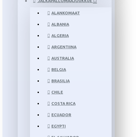
JALKAPALLOMAAJOUKKUE
ALANKOMAAT
ALBANIA
ALGERIA
ARGENTIINA
AUSTRALIA
BELGIA
BRASILIA
CHILE
COSTA RICA
ECUADOR
EGYPTI