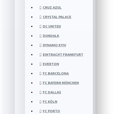
CRUZ AZUL
CRYSTAL PALACE
DC UNITED
DUNDALK
DYNAMO KYIV
EINTRACHT FRANKFURT
EVERTON
FC BARCELONA
FC BAYERN MÜNCHEN
FC DALLAS
FC KÖLN
FC PORTO