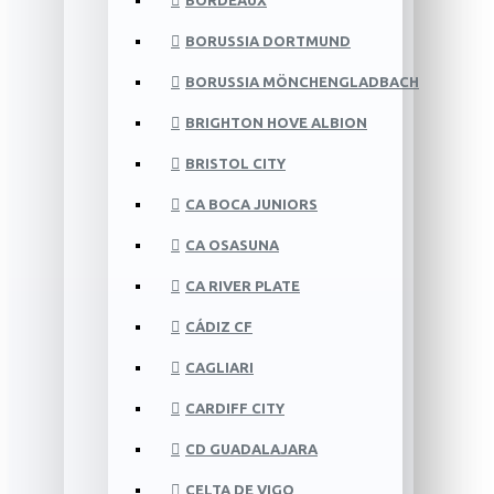
BORDEAUX
BORUSSIA DORTMUND
BORUSSIA MÖNCHENGLADBACH
BRIGHTON HOVE ALBION
BRISTOL CITY
CA BOCA JUNIORS
CA OSASUNA
CA RIVER PLATE
CÁDIZ CF
CAGLIARI
CARDIFF CITY
CD GUADALAJARA
CELTA DE VIGO