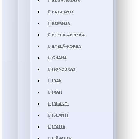
EL SALVADOR
ENGLANTI
ESPANJA
ETELÄ-AFRIKKA
ETELÄ-KOREA
GHANA
HONDURAS
IRAK
IRAN
IRLANTI
ISLANTI
ITALIA
ITÄVALTA