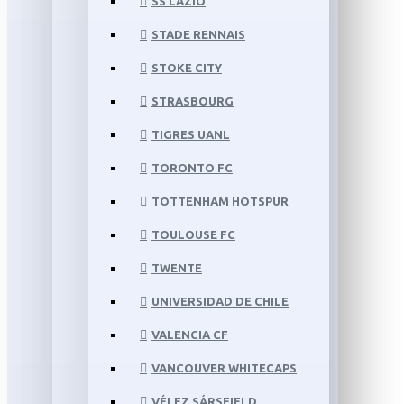
SS LAZIO
STADE RENNAIS
STOKE CITY
STRASBOURG
TIGRES UANL
TORONTO FC
TOTTENHAM HOTSPUR
TOULOUSE FC
TWENTE
UNIVERSIDAD DE CHILE
VALENCIA CF
VANCOUVER WHITECAPS
VÉLEZ SÁRSFIELD