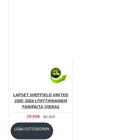
LAPSET SHEFFIELD UNITED
2025-2026 LYHYTHIHAINEN
FANIPAITA ,VIERAS
39.99€
82.35€
LISÄÄ OSTOSKORIIN