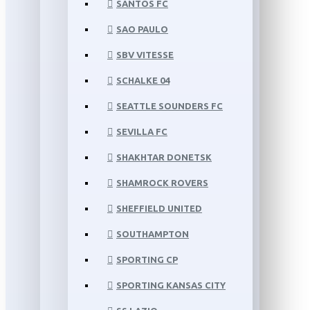
SANTOS FC
SAO PAULO
SBV VITESSE
SCHALKE 04
SEATTLE SOUNDERS FC
SEVILLA FC
SHAKHTAR DONETSK
SHAMROCK ROVERS
SHEFFIELD UNITED
SOUTHAMPTON
SPORTING CP
SPORTING KANSAS CITY