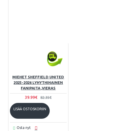
MIEHET SHEFFIELD UNITED
2025-2026 LYHYTHIHAINEN
FANIPAITA ,VIERAS
39.99€
82.35€
LISÄÄ OSTOSKORIIN
Osta nyt