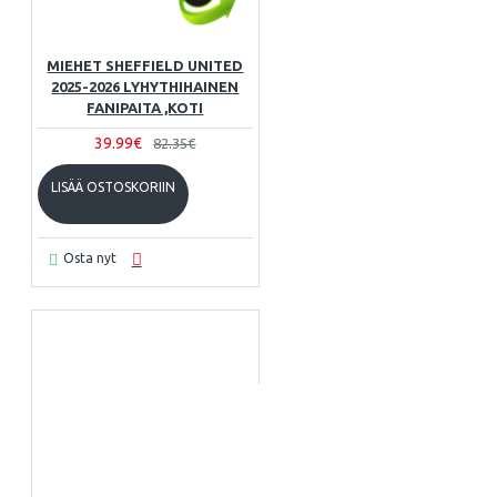
MIEHET SHEFFIELD UNITED
2025-2026 LYHYTHIHAINEN
FANIPAITA ,KOTI
39.99€
82.35€
LISÄÄ OSTOSKORIIN
Osta nyt