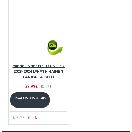
MIEHET SHEFFIELD UNITED
2023-2024 LYHYTHIHAINEN
FANIPAITA ,KOTI
39.99€
82.35€
LISÄÄ OSTOSKORIIN
Osta nyt