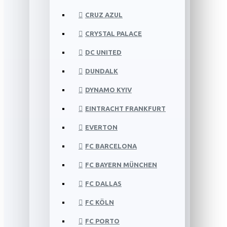
CRUZ AZUL
CRYSTAL PALACE
DC UNITED
DUNDALK
DYNAMO KYIV
EINTRACHT FRANKFURT
EVERTON
FC BARCELONA
FC BAYERN MÜNCHEN
FC DALLAS
FC KÖLN
FC PORTO