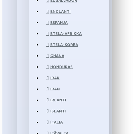
EL SALVADOR
ENGLANTI
ESPANJA
ETELÄ-AFRIKKA
ETELÄ-KOREA
GHANA
HONDURAS
IRAK
IRAN
IRLANTI
ISLANTI
ITALIA
ITÄVALTA