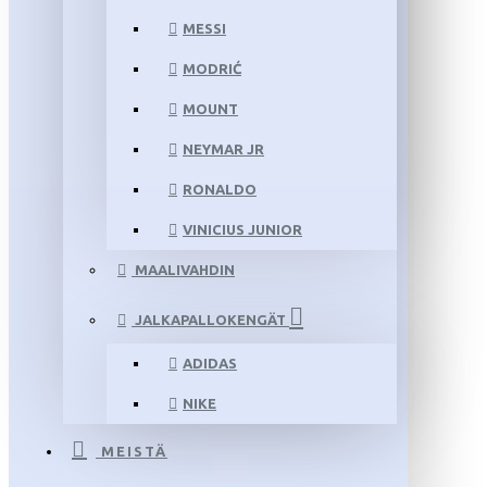
MESSI
MODRIĆ
MOUNT
NEYMAR JR
RONALDO
VINICIUS JUNIOR
MAALIVAHDIN
JALKAPALLOKENGÄT
ADIDAS
NIKE
MEISTÄ