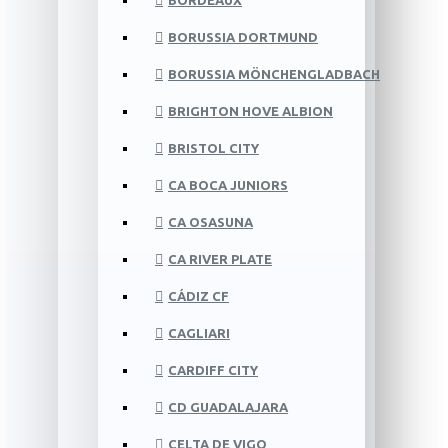
BORDEAUX
BORUSSIA DORTMUND
BORUSSIA MÖNCHENGLADBACH
BRIGHTON HOVE ALBION
BRISTOL CITY
CA BOCA JUNIORS
CA OSASUNA
CA RIVER PLATE
CÁDIZ CF
CAGLIARI
CARDIFF CITY
CD GUADALAJARA
CELTA DE VIGO