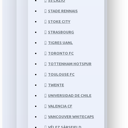
SS LAZIO
STADE RENNAIS
STOKE CITY
STRASBOURG
TIGRES UANL
TORONTO FC
TOTTENHAM HOTSPUR
TOULOUSE FC
TWENTE
UNIVERSIDAD DE CHILE
VALENCIA CF
VANCOUVER WHITECAPS
VÉLEZ SÁRSFIELD