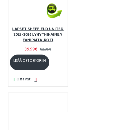
LAPSET SHEFFIELD UNITED
2025-2026 LYHYTHIHAINEN
FANIPAITA ,KOTI
39.99€
82.35€
LISÄÄ OSTOSKORIIN
Osta nyt