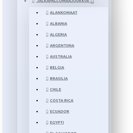
JALKAPALLOMAAJOUKKUE
ALANKOMAAT
ALBANIA
ALGERIA
ARGENTIINA
AUSTRALIA
BELGIA
BRASILIA
CHILE
COSTA RICA
ECUADOR
EGYPTI