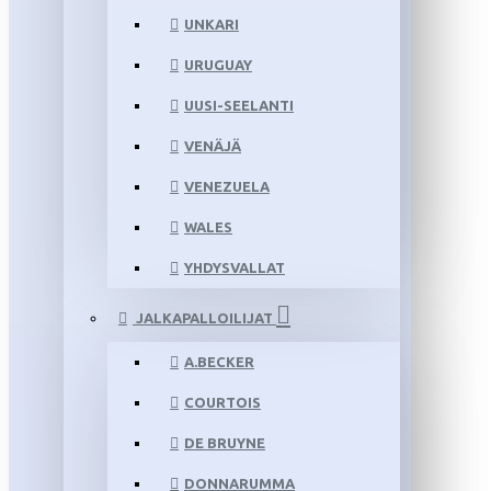
UNKARI
URUGUAY
UUSI-SEELANTI
VENÄJÄ
VENEZUELA
WALES
YHDYSVALLAT
JALKAPALLOILIJAT
A.BECKER
COURTOIS
DE BRUYNE
DONNARUMMA