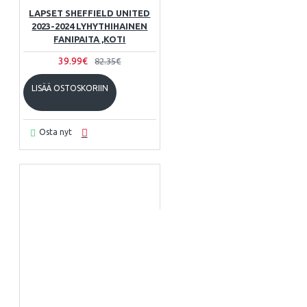
LAPSET SHEFFIELD UNITED
2023-2024 LYHYTHIHAINEN
FANIPAITA ,KOTI
39.99€
82.35€
LISÄÄ OSTOSKORIIN
Osta nyt