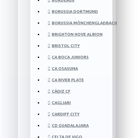
BORDEAUX
BORUSSIA DORTMUND
BORUSSIA MÖNCHENGLADBACH
BRIGHTON HOVE ALBION
BRISTOL CITY
CA BOCA JUNIORS
CA OSASUNA
CA RIVER PLATE
CÁDIZ CF
CAGLIARI
CARDIFF CITY
CD GUADALAJARA
CELTA DE VIGO