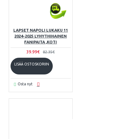
LAPSET NAPOLI LUKAKU 11
2024-2025 LYHYTHIHAINEN
FANIPAITA ,KOTI
39.99€
82.35€
LISÄÄ OSTOSKORIIN
Osta nyt