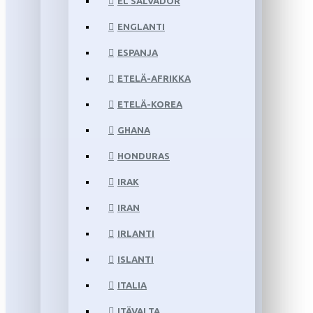
EL SALVADOR
ENGLANTI
ESPANJA
ETELÄ-AFRIKKA
ETELÄ-KOREA
GHANA
HONDURAS
IRAK
IRAN
IRLANTI
ISLANTI
ITALIA
ITÄVALTA