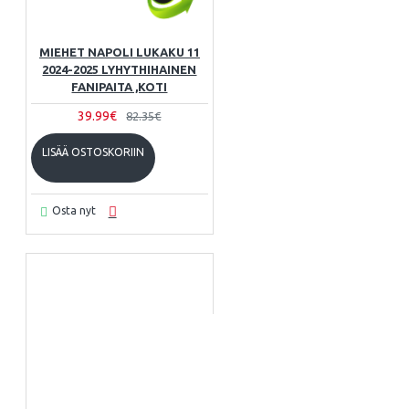
MIEHET NAPOLI LUKAKU 11
2024-2025 LYHYTHIHAINEN
FANIPAITA ,KOTI
39.99€
82.35€
LISÄÄ OSTOSKORIIN
Osta nyt