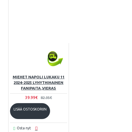
MIEHET NAPOLI LUKAKU 11
2024-2025 LYHYTHIHAINEN
FANIPAITA ,VIERAS
39.99€
82.35€
LISÄÄ OSTOSKORIIN
Osta nyt