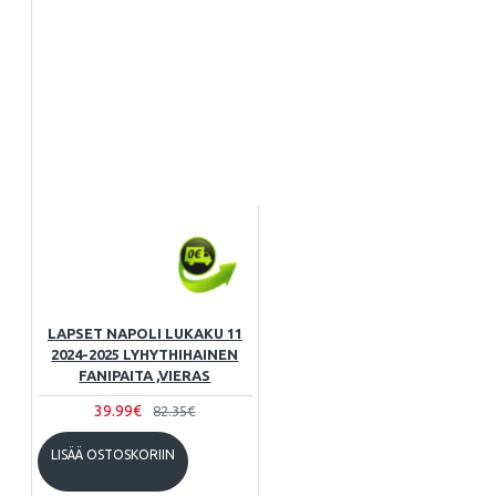
LAPSET NAPOLI LUKAKU 11
2024-2025 LYHYTHIHAINEN
FANIPAITA ,VIERAS
39.99€
82.35€
LISÄÄ OSTOSKORIIN