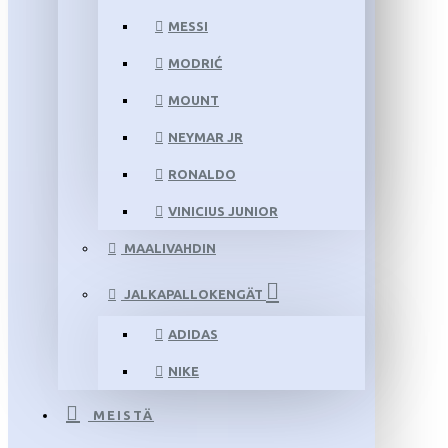
MESSI
MODRIĆ
MOUNT
NEYMAR JR
RONALDO
VINICIUS JUNIOR
MAALIVAHDIN
JALKAPALLOKENGÄT
ADIDAS
NIKE
MEISTÄ