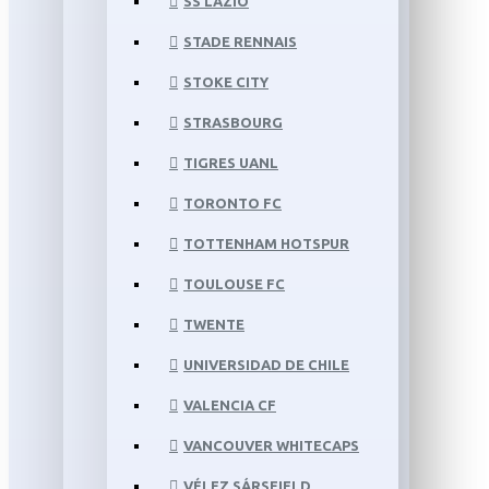
SS LAZIO
STADE RENNAIS
STOKE CITY
STRASBOURG
TIGRES UANL
TORONTO FC
TOTTENHAM HOTSPUR
TOULOUSE FC
TWENTE
UNIVERSIDAD DE CHILE
VALENCIA CF
VANCOUVER WHITECAPS
VÉLEZ SÁRSFIELD