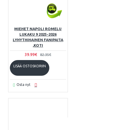
MIEHET NAPOLI ROMELU
LUKAKU 9 2025-2026
LYHYTHIHAINEN FANIPAITA
,KOTI
39.99€
82.35€
LISÄÄ OSTOSKORIIN
Osta nyt