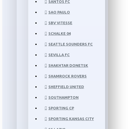
SANTOS FC
SAO PAULO
SBV VITESSE
SCHALKE 04
SEATTLE SOUNDERS FC
SEVILLA FC
SHAKHTAR DONETSK
SHAMROCK ROVERS
SHEFFIELD UNITED
SOUTHAMPTON
SPORTING CP
SPORTING KANSAS CITY