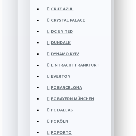
CRUZ AZUL
CRYSTAL PALACE
DC UNITED
DUNDALK
DYNAMO KYIV
EINTRACHT FRANKFURT
EVERTON
FC BARCELONA
FC BAYERN MÜNCHEN
FC DALLAS
FC KÖLN
FC PORTO