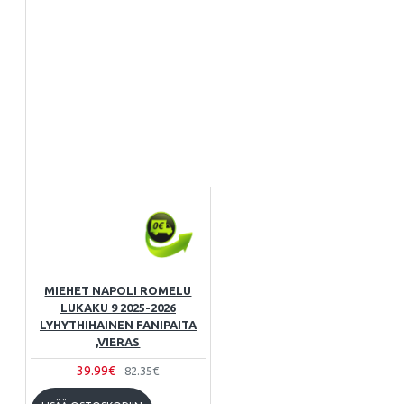
MIEHET NAPOLI ROMELU
LUKAKU 9 2025-2026
LYHYTHIHAINEN FANIPAITA
,VIERAS
39.99€
82.35€