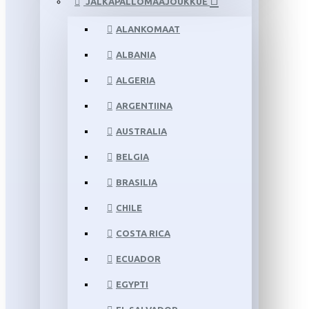
JALKAPALLOMAAJOUKKUE
ALANKOMAAT
ALBANIA
ALGERIA
ARGENTIINA
AUSTRALIA
BELGIA
BRASILIA
CHILE
COSTA RICA
ECUADOR
EGYPTI