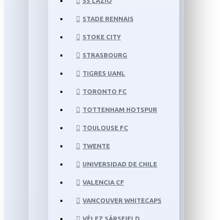
SS LAZIO
STADE RENNAIS
STOKE CITY
STRASBOURG
TIGRES UANL
TORONTO FC
TOTTENHAM HOTSPUR
TOULOUSE FC
TWENTE
UNIVERSIDAD DE CHILE
VALENCIA CF
VANCOUVER WHITECAPS
VÉLEZ SÁRSFIELD