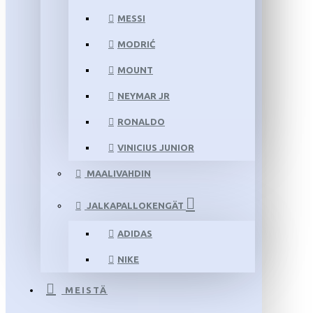
MESSI
MODRIĆ
MOUNT
NEYMAR JR
RONALDO
VINICIUS JUNIOR
MAALIVAHDIN
JALKAPALLOKENGÄT
ADIDAS
NIKE
MEISTÄ