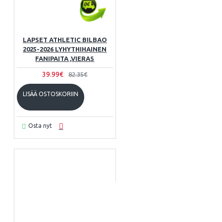
LAPSET ATHLETIC BILBAO
2025-2026 LYHYTHIHAINEN
FANIPAITA ,VIERAS
39.99€
82.35€
LISÄÄ OSTOSKORIIN
Osta nyt