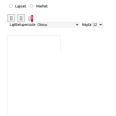
Lapset
Miehet
0
Lajitteluperuste:
Näytä: