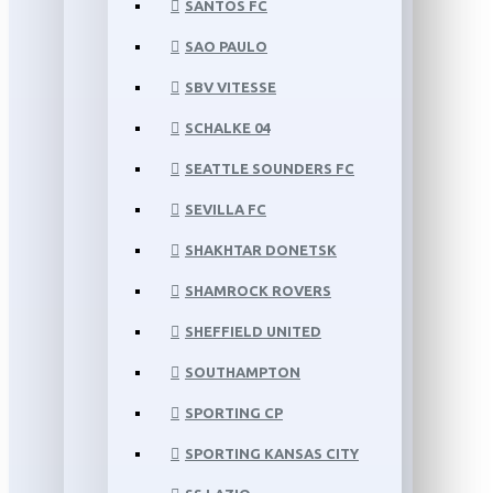
SANTOS FC
SAO PAULO
SBV VITESSE
SCHALKE 04
SEATTLE SOUNDERS FC
SEVILLA FC
SHAKHTAR DONETSK
SHAMROCK ROVERS
SHEFFIELD UNITED
SOUTHAMPTON
SPORTING CP
SPORTING KANSAS CITY