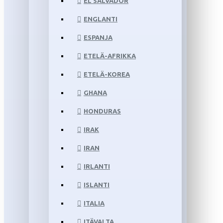
EL SALVADOR
ENGLANTI
ESPANJA
ETELÄ-AFRIKKA
ETELÄ-KOREA
GHANA
HONDURAS
IRAK
IRAN
IRLANTI
ISLANTI
ITALIA
ITÄVALTA