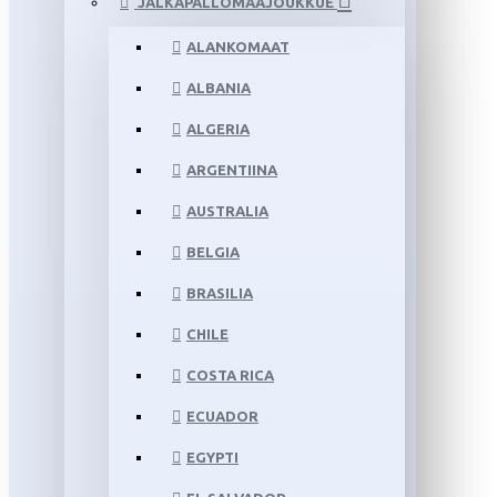
JALKAPALLOMAAJOUKKUE
ALANKOMAAT
ALBANIA
ALGERIA
ARGENTIINA
AUSTRALIA
BELGIA
BRASILIA
CHILE
COSTA RICA
ECUADOR
EGYPTI