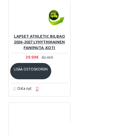
LAPSET ATHLETIC BILBAO
2026-2027 LYHYTHIHAINEN
FANIPAITA ,KOTI
39.99€
82.35€
LISÄÄ OSTOSKORIIN
Osta nyt