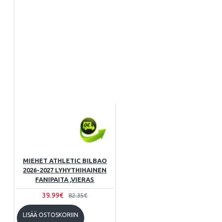
MIEHET ATHLETIC BILBAO
2026-2027 LYHYTHIHAINEN
FANIPAITA ,VIERAS
39.99€
82.35€
LISÄÄ OSTOSKORIIN