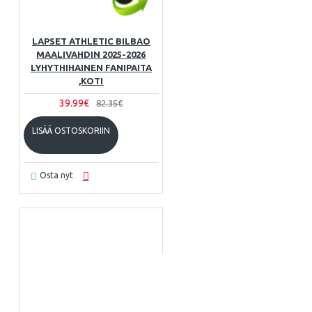
LAPSET ATHLETIC BILBAO
MAALIVAHDIN 2025-2026
LYHYTHIHAINEN FANIPAITA
,KOTI
39.99€
82.35€
LISÄÄ OSTOSKORIIN
Osta nyt