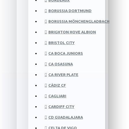
BORDEAUX
BORUSSIA DORTMUND
BORUSSIA MÖNCHENGLADBACH
BRIGHTON HOVE ALBION
BRISTOL CITY
CA BOCA JUNIORS
CA OSASUNA
CA RIVER PLATE
CÁDIZ CF
CAGLIARI
CARDIFF CITY
CD GUADALAJARA
CELTA DE VIGO