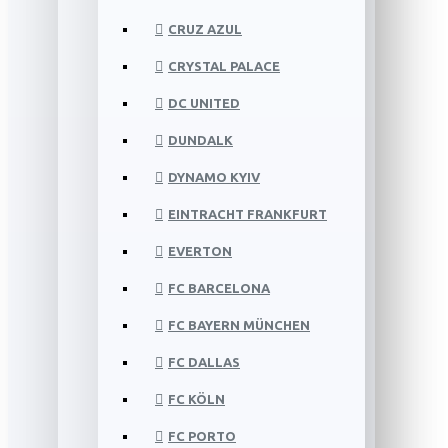
CRUZ AZUL
CRYSTAL PALACE
DC UNITED
DUNDALK
DYNAMO KYIV
EINTRACHT FRANKFURT
EVERTON
FC BARCELONA
FC BAYERN MÜNCHEN
FC DALLAS
FC KÖLN
FC PORTO