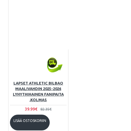
LAPSET ATHLETIC BILBAO
MAALIVAHDIN 2025-2026
LYHYTHIHAINEN FANIPAITA
,KOLMAS
39.99€
82.35€
LISÄÄ OSTOSKORIIN