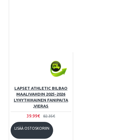
LAPSET ATHLETIC BILBAO
MAALIVAHDIN 2025-2026
LYHYTHIHAINEN FANIPAITA
,VIERAS
39.99€
82.35€
LISÄÄ OSTOSKORIIN