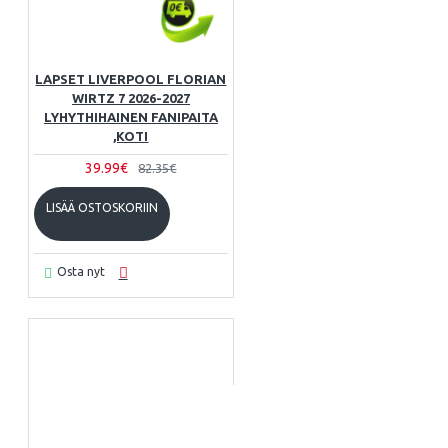
LAPSET LIVERPOOL FLORIAN
WIRTZ 7 2026-2027
LYHYTHIHAINEN FANIPAITA
,KOTI
39.99€
82.35€
LISÄÄ OSTOSKORIIN
Osta nyt