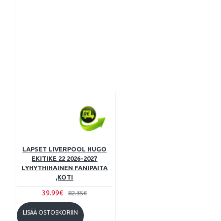
LAPSET LIVERPOOL HUGO
EKITIKE 22 2026-2027
LYHYTHIHAINEN FANIPAITA
,KOTI
39.99€
82.35€
LISÄÄ OSTOSKORIIN