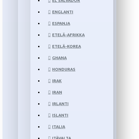
EL SALVADOR
ENGLANTI
ESPANJA
ETELÄ-AFRIKKA
ETELÄ-KOREA
GHANA
HONDURAS
IRAK
IRAN
IRLANTI
ISLANTI
ITALIA
ITÄVALTA