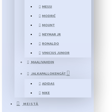
MESSI
MODRIĆ
MOUNT
NEYMAR JR
RONALDO
VINICIUS JUNIOR
MAALIVAHDIN
JALKAPALLOKENGÄT
ADIDAS
NIKE
MEISTÄ