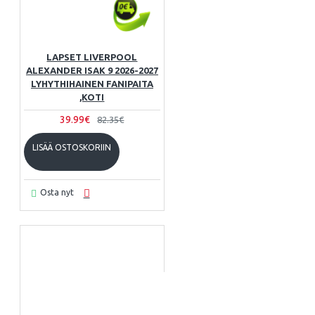
LAPSET LIVERPOOL
ALEXANDER ISAK 9 2026-2027
LYHYTHIHAINEN FANIPAITA
,KOTI
39.99€
82.35€
LISÄÄ OSTOSKORIIN
Osta nyt