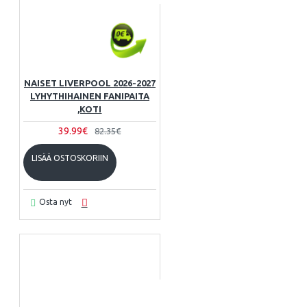
NAISET LIVERPOOL 2026-2027
LYHYTHIHAINEN FANIPAITA
,KOTI
39.99€
82.35€
LISÄÄ OSTOSKORIIN
Osta nyt