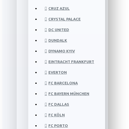
CRUZ AZUL
CRYSTAL PALACE
DC UNITED
DUNDALK
DYNAMO KYIV
EINTRACHT FRANKFURT
EVERTON
FC BARCELONA
FC BAYERN MÜNCHEN
FC DALLAS
FC KÖLN
FC PORTO