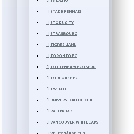
SS LAZIO
STADE RENNAIS
STOKE CITY
STRASBOURG
TIGRES UANL
TORONTO FC
TOTTENHAM HOTSPUR
TOULOUSE FC
TWENTE
UNIVERSIDAD DE CHILE
VALENCIA CF
VANCOUVER WHITECAPS
VÉLEZ SÁRSFIELD