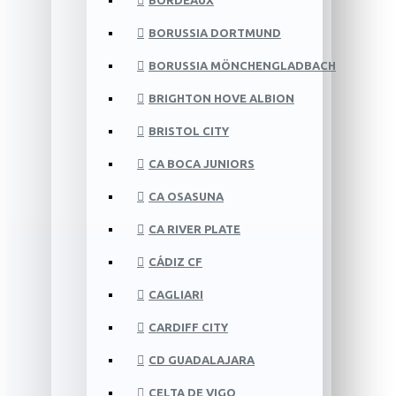
BORDEAUX
BORUSSIA DORTMUND
BORUSSIA MÖNCHENGLADBACH
BRIGHTON HOVE ALBION
BRISTOL CITY
CA BOCA JUNIORS
CA OSASUNA
CA RIVER PLATE
CÁDIZ CF
CAGLIARI
CARDIFF CITY
CD GUADALAJARA
CELTA DE VIGO