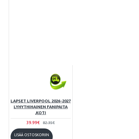
LAPSET LIVERPOOL 2026-2027
LYHYTHIHAINEN FANIPAITA
,KOTI
39.99€
82.35€
LISÄÄ OSTOSKORIIN