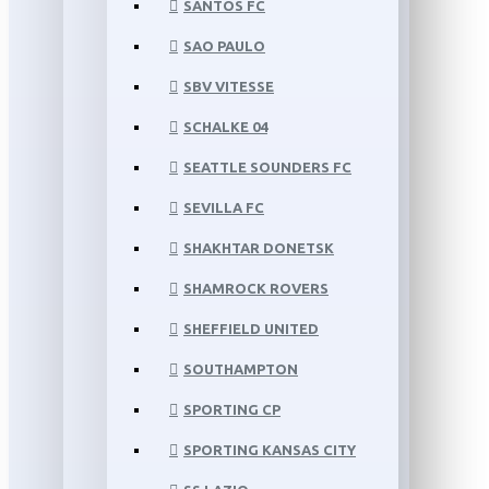
SANTOS FC
SAO PAULO
SBV VITESSE
SCHALKE 04
SEATTLE SOUNDERS FC
SEVILLA FC
SHAKHTAR DONETSK
SHAMROCK ROVERS
SHEFFIELD UNITED
SOUTHAMPTON
SPORTING CP
SPORTING KANSAS CITY