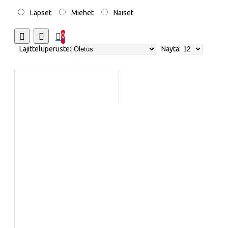
Lapset
Miehet
Naiset
0
Lajitteluperuste:
Näytä: