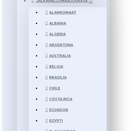
JALKAPALLOMAAJOUKKUE
ALANKOMAAT
ALBANIA
ALGERIA
ARGENTIINA
AUSTRALIA
BELGIA
BRASILIA
CHILE
COSTA RICA
ECUADOR
EGYPTI