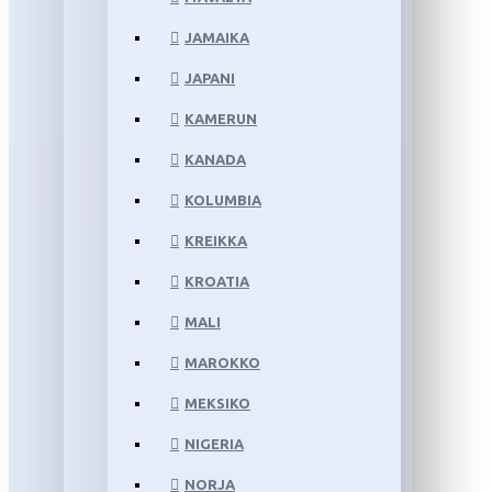
JAMAIKA
JAPANI
KAMERUN
KANADA
KOLUMBIA
KREIKKA
KROATIA
MALI
MAROKKO
MEKSIKO
NIGERIA
NORJA