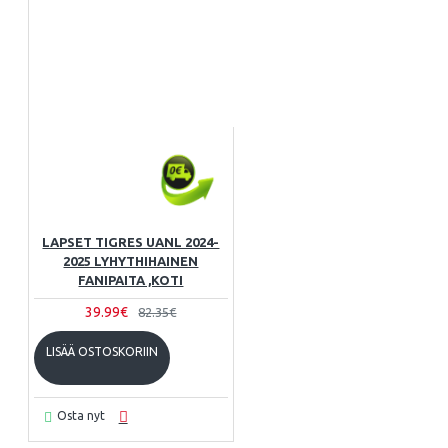
LAPSET TIGRES UANL 2024-
2025 LYHYTHIHAINEN
FANIPAITA ,KOTI
39.99€
82.35€
LISÄÄ OSTOSKORIIN
Osta nyt