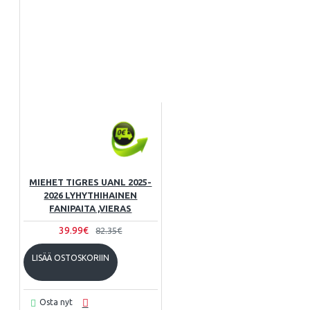
MIEHET TIGRES UANL 2025-
2026 LYHYTHIHAINEN
FANIPAITA ,VIERAS
39.99€
82.35€
LISÄÄ OSTOSKORIIN
Osta nyt