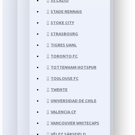
SS LAZIO
STADE RENNAIS
STOKE CITY
STRASBOURG
TIGRES UANL
TORONTO FC
TOTTENHAM HOTSPUR
TOULOUSE FC
TWENTE
UNIVERSIDAD DE CHILE
VALENCIA CF
VANCOUVER WHITECAPS
VÉLEZ SÁRSFIELD