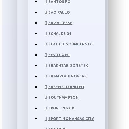
SANTOS FC
SAO PAULO
SBV VITESSE
SCHALKE 04
SEATTLE SOUNDERS FC
SEVILLA FC
SHAKHTAR DONETSK
SHAMROCK ROVERS
SHEFFIELD UNITED
SOUTHAMPTON
SPORTING CP
SPORTING KANSAS CITY