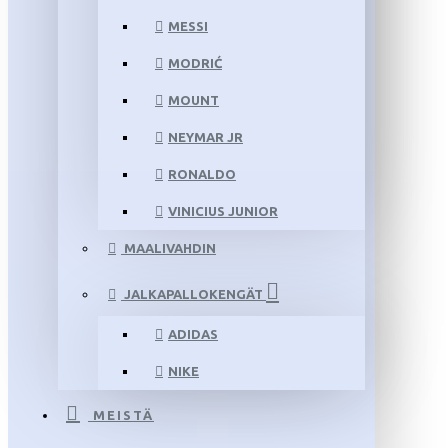
MESSI
MODRIĆ
MOUNT
NEYMAR JR
RONALDO
VINICIUS JUNIOR
MAALIVAHDIN
JALKAPALLOKENGÄT
ADIDAS
NIKE
MEISTÄ