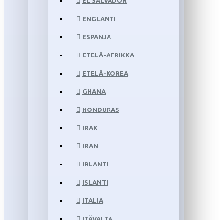
EL SALVADOR
ENGLANTI
ESPANJA
ETELÄ-AFRIKKA
ETELÄ-KOREA
GHANA
HONDURAS
IRAK
IRAN
IRLANTI
ISLANTI
ITALIA
ITÄVALTA