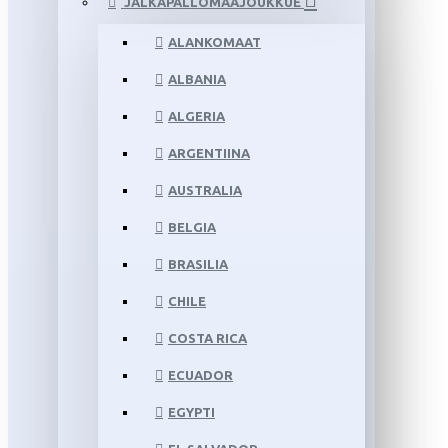
JALKAPALLOMAAJOUKKUE
ALANKOMAAT
ALBANIA
ALGERIA
ARGENTIINA
AUSTRALIA
BELGIA
BRASILIA
CHILE
COSTA RICA
ECUADOR
EGYPTI