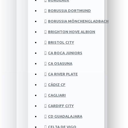
BORDEAUX
BORUSSIA DORTMUND
BORUSSIA MÖNCHENGLADBACH
BRIGHTON HOVE ALBION
BRISTOL CITY
CA BOCA JUNIORS
CA OSASUNA
CA RIVER PLATE
CÁDIZ CF
CAGLIARI
CARDIFF CITY
CD GUADALAJARA
CELTA DE VIGO