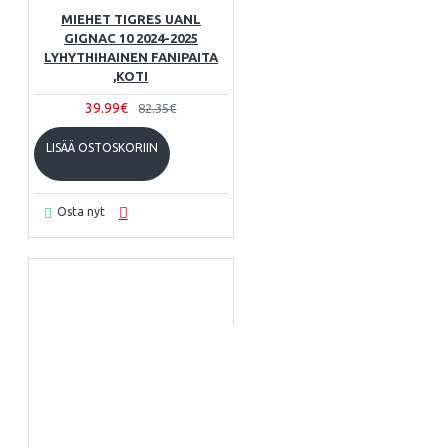
MIEHET TIGRES UANL
GIGNAC 10 2024-2025
LYHYTHIHAINEN FANIPAITA
,KOTI
39.99€
82.35€
LISÄÄ OSTOSKORIIN
Osta nyt