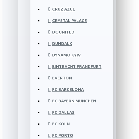
CRUZ AZUL
CRYSTAL PALACE
DC UNITED
DUNDALK
DYNAMO KYIV
EINTRACHT FRANKFURT
EVERTON
FC BARCELONA
FC BAYERN MÜNCHEN
FC DALLAS
FC KÖLN
FC PORTO