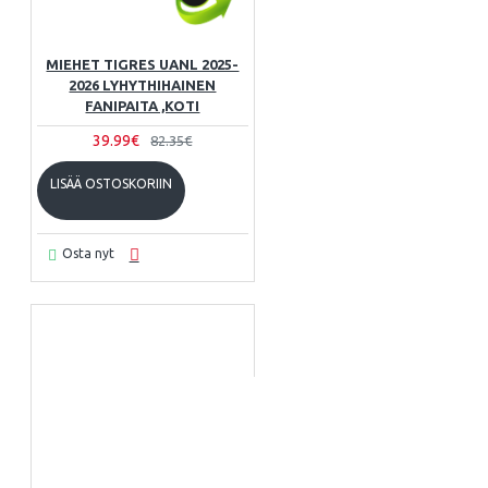
MIEHET TIGRES UANL 2025-
2026 LYHYTHIHAINEN
FANIPAITA ,KOTI
39.99€
82.35€
LISÄÄ OSTOSKORIIN
Osta nyt