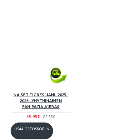
NAISET TIGRES UANL 2025-
2026 LYHYTHIHAINEN
FANIPAITA ,VIERAS
39.99€
82.35€
LISÄÄ OSTOSKORIIN