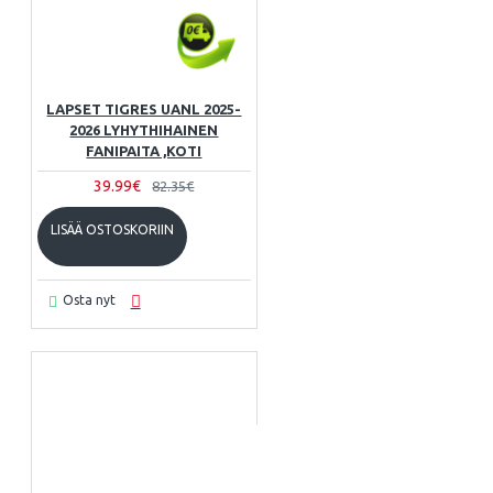
LAPSET TIGRES UANL 2025-
2026 LYHYTHIHAINEN
FANIPAITA ,KOTI
39.99€
82.35€
LISÄÄ OSTOSKORIIN
Osta nyt