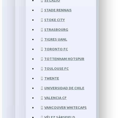
SS LAZIO
STADE RENNAIS
STOKE CITY
STRASBOURG
TIGRES UANL
TORONTO FC
TOTTENHAM HOTSPUR
TOULOUSE FC
TWENTE
UNIVERSIDAD DE CHILE
VALENCIA CF
VANCOUVER WHITECAPS
VÉLEZ SÁRSFIELD