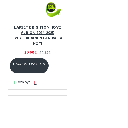
LAPSET BRIGHTON HOVE
ALBION 2024-2025
LYHYTHIHAINEN FANIPAITA
,KOTI
39.99€
82.35€
LISÄÄ OSTOSKORIIN
Osta nyt