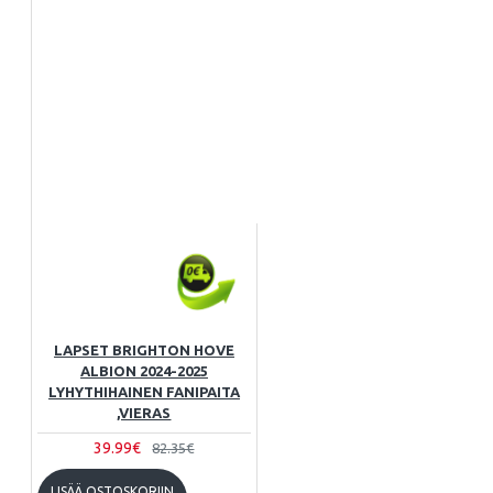
LAPSET BRIGHTON HOVE
ALBION 2024-2025
LYHYTHIHAINEN FANIPAITA
,VIERAS
39.99€
82.35€
LISÄÄ OSTOSKORIIN