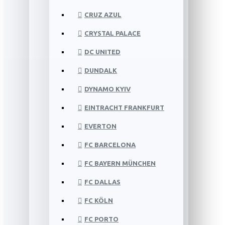
CRUZ AZUL
CRYSTAL PALACE
DC UNITED
DUNDALK
DYNAMO KYIV
EINTRACHT FRANKFURT
EVERTON
FC BARCELONA
FC BAYERN MÜNCHEN
FC DALLAS
FC KÖLN
FC PORTO