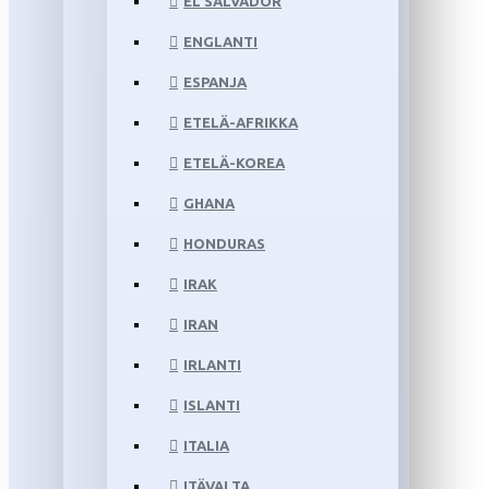
EL SALVADOR
ENGLANTI
ESPANJA
ETELÄ-AFRIKKA
ETELÄ-KOREA
GHANA
HONDURAS
IRAK
IRAN
IRLANTI
ISLANTI
ITALIA
ITÄVALTA