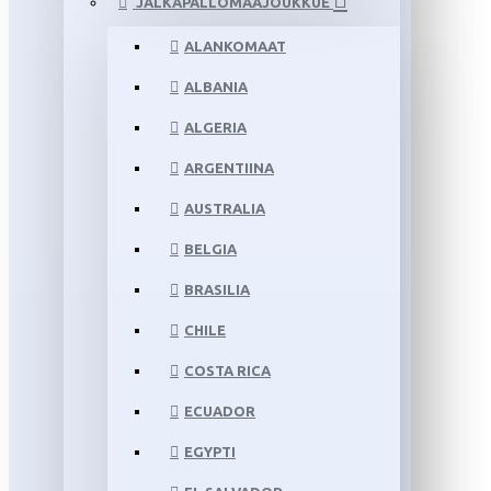
JALKAPALLOMAAJOUKKUE
ALANKOMAAT
ALBANIA
ALGERIA
ARGENTIINA
AUSTRALIA
BELGIA
BRASILIA
CHILE
COSTA RICA
ECUADOR
EGYPTI