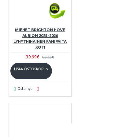
MIEHET BRIGHTON HOVE
ALBION 2025-2026
LYHYTHIHAINEN FANIPAITA
,KOTI
39.99€
82.35€
LISÄÄ OSTOSKORIIN
Osta nyt