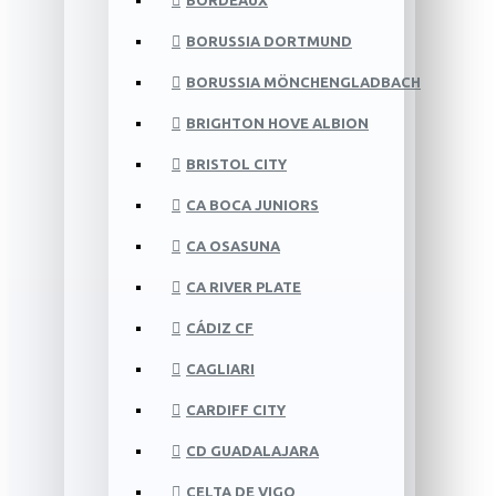
BORDEAUX
BORUSSIA DORTMUND
BORUSSIA MÖNCHENGLADBACH
BRIGHTON HOVE ALBION
BRISTOL CITY
CA BOCA JUNIORS
CA OSASUNA
CA RIVER PLATE
CÁDIZ CF
CAGLIARI
CARDIFF CITY
CD GUADALAJARA
CELTA DE VIGO