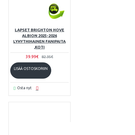
LAPSET BRIGHTON HOVE
ALBION 2025-2026
LYHYTHIHAINEN FANIPAITA
,KOTI
39.99€
82.35€
LISÄÄ OSTOSKORIIN
Osta nyt