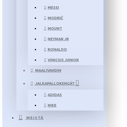
MESSI
MODRIĆ
MOUNT
NEYMAR JR
RONALDO
VINICIUS JUNIOR
MAALIVAHDIN
JALKAPALLOKENGÄT
ADIDAS
NIKE
MEISTÄ