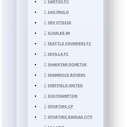
SANTOS FC
SAO PAULO
SBV VITESSE
SCHALKE 04
SEATTLE SOUNDERS FC
SEVILLA FC
SHAKHTAR DONETSK
SHAMROCK ROVERS
SHEFFIELD UNITED
SOUTHAMPTON
SPORTING CP
SPORTING KANSAS CITY