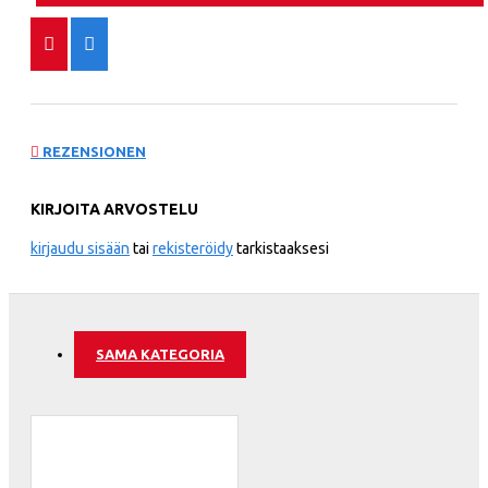
REZENSIONEN
KIRJOITA ARVOSTELU
kirjaudu sisään
tai
rekisteröidy
tarkistaaksesi
SAMA KATEGORIA