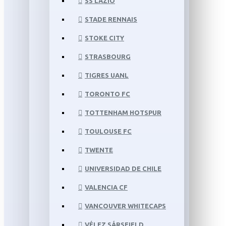
SS LAZIO
STADE RENNAIS
STOKE CITY
STRASBOURG
TIGRES UANL
TORONTO FC
TOTTENHAM HOTSPUR
TOULOUSE FC
TWENTE
UNIVERSIDAD DE CHILE
VALENCIA CF
VANCOUVER WHITECAPS
VÉLEZ SÁRSFIELD