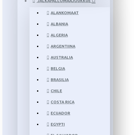
JALKAPALLOMAAJOUKKUE
ALANKOMAAT
ALBANIA
ALGERIA
ARGENTIINA
AUSTRALIA
BELGIA
BRASILIA
CHILE
COSTA RICA
ECUADOR
EGYPTI