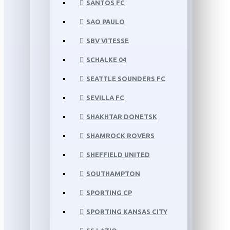
SANTOS FC
SAO PAULO
SBV VITESSE
SCHALKE 04
SEATTLE SOUNDERS FC
SEVILLA FC
SHAKHTAR DONETSK
SHAMROCK ROVERS
SHEFFIELD UNITED
SOUTHAMPTON
SPORTING CP
SPORTING KANSAS CITY