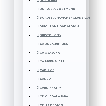
BORDEAUX
BORUSSIA DORTMUND
BORUSSIA MÖNCHENGLADBACH
BRIGHTON HOVE ALBION
BRISTOL CITY
CA BOCA JUNIORS
CA OSASUNA
CA RIVER PLATE
CÁDIZ CF
CAGLIARI
CARDIFF CITY
CD GUADALAJARA
CELTA DE VIGO