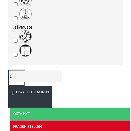
lisävaruste
LISÄÄ OSTOSKORIIN
OSTA NYT
FRAGEN STELLEN