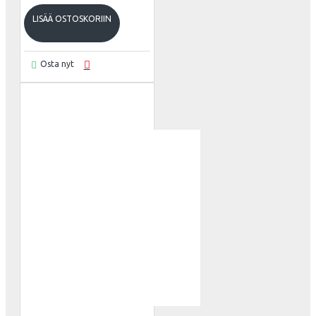
LISÄÄ OSTOSKORIIN
Osta nyt