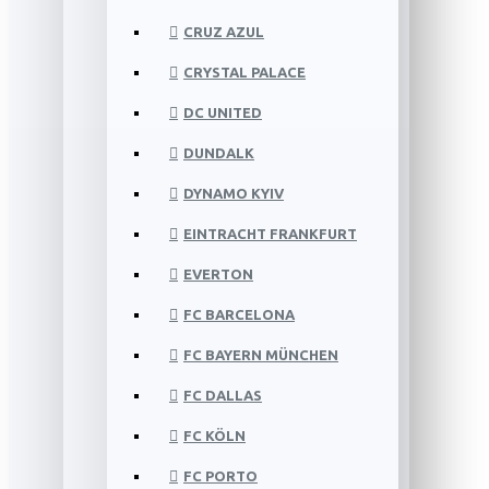
CRUZ AZUL
CRYSTAL PALACE
DC UNITED
DUNDALK
DYNAMO KYIV
EINTRACHT FRANKFURT
EVERTON
FC BARCELONA
FC BAYERN MÜNCHEN
FC DALLAS
FC KÖLN
FC PORTO