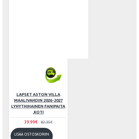
LAPSET ASTON VILLA
MAALIVAHDIN 2026-2027
LYHYTHIHAINEN FANIPAITA
,KOTI
39.99€
82.35€
LISÄÄ OSTOSKORIIN