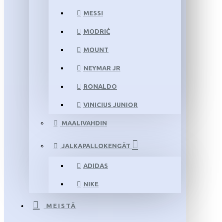
MESSI
MODRIĆ
MOUNT
NEYMAR JR
RONALDO
VINICIUS JUNIOR
MAALIVAHDIN
JALKAPALLOKENGÄT
ADIDAS
NIKE
MEISTÄ