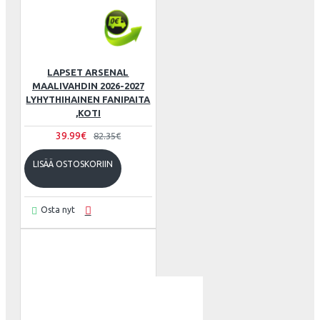
LAPSET ARSENAL
MAALIVAHDIN 2026-2027
LYHYTHIHAINEN FANIPAITA
,KOTI
39.99€
82.35€
LISÄÄ OSTOSKORIIN
Osta nyt