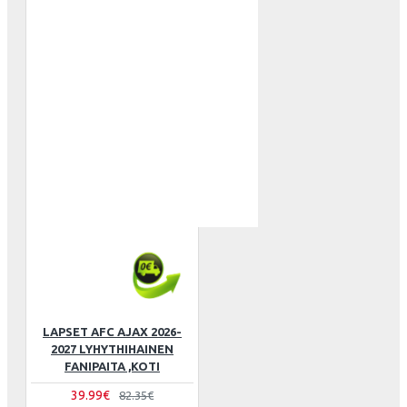
LAPSET AFC AJAX 2026-
2027 LYHYTHIHAINEN
FANIPAITA ,KOTI
39.99€
82.35€