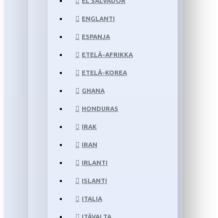
EL SALVADOR
ENGLANTI
ESPANJA
ETELÄ-AFRIKKA
ETELÄ-KOREA
GHANA
HONDURAS
IRAK
IRAN
IRLANTI
ISLANTI
ITALIA
ITÄVALTA