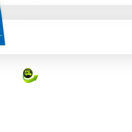
CO
LLA