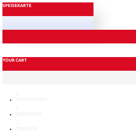
SPEISEKARTE
YOUR CART
KIRJAUDU SISÄÄN
REKISTERÖIDY
TOIVELISTA