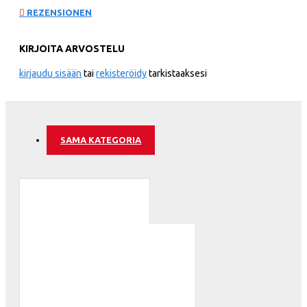
REZENSIONEN
KIRJOITA ARVOSTELU
kirjaudu sisään
tai
rekisteröidy
tarkistaaksesi
SAMA KATEGORIA