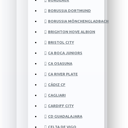
BORDEAUX
BORUSSIA DORTMUND
BORUSSIA MÖNCHENGLADBACH
BRIGHTON HOVE ALBION
BRISTOL CITY
CA BOCA JUNIORS
CA OSASUNA
CA RIVER PLATE
CÁDIZ CF
CAGLIARI
CARDIFF CITY
CD GUADALAJARA
CELTA DE VIGO