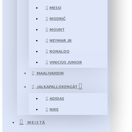
MESSI
MODRIĆ
MOUNT
NEYMAR JR
RONALDO
VINICIUS JUNIOR
MAALIVAHDIN
JALKAPALLOKENGÄT
ADIDAS
NIKE
MEISTÄ