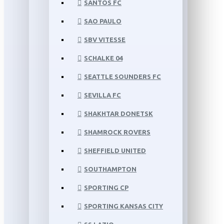
SANTOS FC
SAO PAULO
SBV VITESSE
SCHALKE 04
SEATTLE SOUNDERS FC
SEVILLA FC
SHAKHTAR DONETSK
SHAMROCK ROVERS
SHEFFIELD UNITED
SOUTHAMPTON
SPORTING CP
SPORTING KANSAS CITY