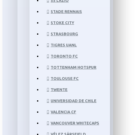
SS LAZIO
STADE RENNAIS
STOKE CITY
STRASBOURG
TIGRES UANL
TORONTO FC
TOTTENHAM HOTSPUR
TOULOUSE FC
TWENTE
UNIVERSIDAD DE CHILE
VALENCIA CF
VANCOUVER WHITECAPS
VÉLEZ SÁRSFIELD