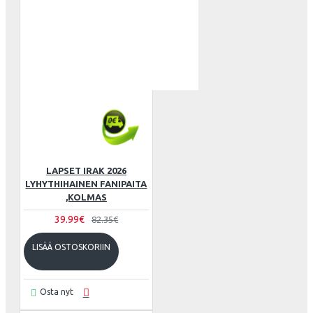
LAPSET IRAK 2026
LYHYTHIHAINEN FANIPAITA
,KOLMAS
39.99€
82.35€
LISÄÄ OSTOSKORIIN
Osta nyt