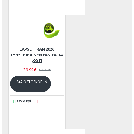
LAPSET IRAN 2026
LYHYTHIHAINEN FANIPAITA
,KOTI
39.99€
82.35€
LISÄÄ OSTOSKORIIN
Osta nyt