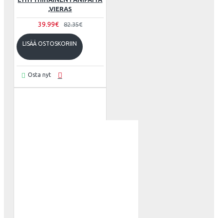
,VIERAS
39.99€
82.35€
LISÄÄ OSTOSKORIIN
Osta nyt