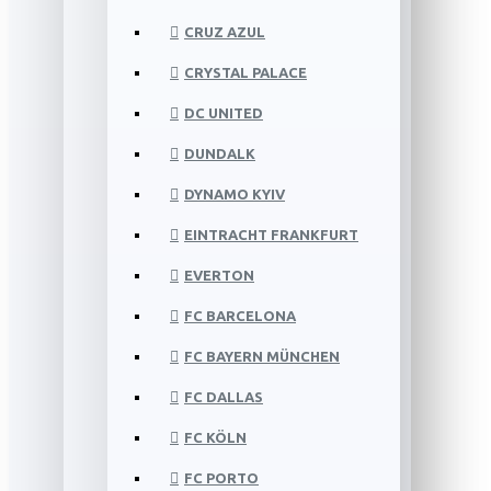
CRUZ AZUL
CRYSTAL PALACE
DC UNITED
DUNDALK
DYNAMO KYIV
EINTRACHT FRANKFURT
EVERTON
FC BARCELONA
FC BAYERN MÜNCHEN
FC DALLAS
FC KÖLN
FC PORTO