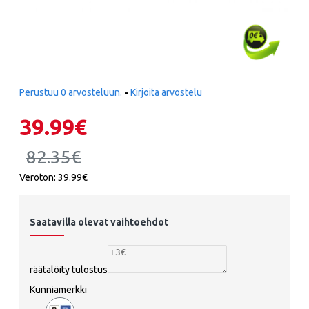
Perustuu 0 arvosteluun.
-
Kirjoita arvostelu
39.99€
82.35€
Veroton: 39.99€
Saatavilla olevat vaihtoehdot
räätälöity tulostus
Kunniamerkki