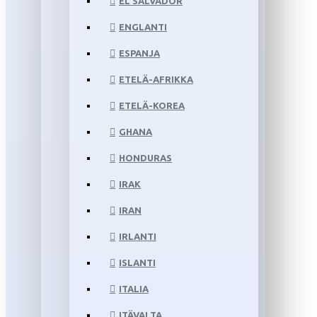
EL SALVADOR
ENGLANTI
ESPANJA
ETELÄ-AFRIKKA
ETELÄ-KOREA
GHANA
HONDURAS
IRAK
IRAN
IRLANTI
ISLANTI
ITALIA
ITÄVALTA