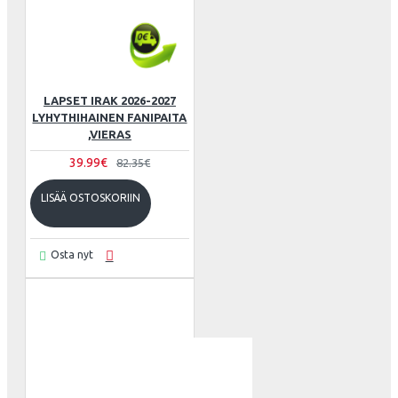
LAPSET IRAK 2026-2027
LYHYTHIHAINEN FANIPAITA
,VIERAS
39.99€
82.35€
LISÄÄ OSTOSKORIIN
Osta nyt