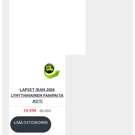
LAPSET IRAN 2026
LYHYTHIHAINEN FANIPAITA
,KOTI
39.99€
82.35€
LISÄÄ OSTOSKORIIN