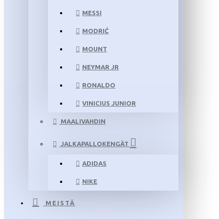
MESSI
MODRIĆ
MOUNT
NEYMAR JR
RONALDO
VINICIUS JUNIOR
MAALIVAHDIN
JALKAPALLOKENGÄT
ADIDAS
NIKE
MEISTÄ