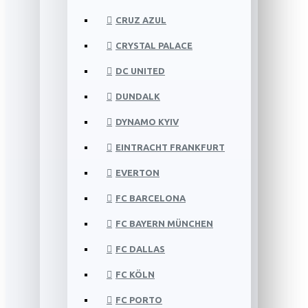
CRUZ AZUL
CRYSTAL PALACE
DC UNITED
DUNDALK
DYNAMO KYIV
EINTRACHT FRANKFURT
EVERTON
FC BARCELONA
FC BAYERN MÜNCHEN
FC DALLAS
FC KÖLN
FC PORTO