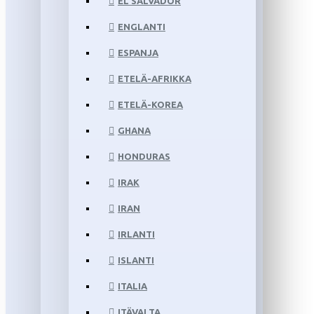
EL SALVADOR
ENGLANTI
ESPANJA
ETELÄ-AFRIKKA
ETELÄ-KOREA
GHANA
HONDURAS
IRAK
IRAN
IRLANTI
ISLANTI
ITALIA
ITÄVALTA