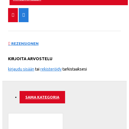
REZENSIONEN
KIRJOITA ARVOSTELU
kirjaudu sisään
tai
rekisteröidy
tarkistaaksesi
SAMA KATEGORIA