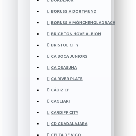
BORDEAUX
BORUSSIA DORTMUND
BORUSSIA MÖNCHENGLADBACH
BRIGHTON HOVE ALBION
BRISTOL CITY
CA BOCA JUNIORS
CA OSASUNA
CA RIVER PLATE
CÁDIZ CF
CAGLIARI
CARDIFF CITY
CD GUADALAJARA
CELTA DE VIGO