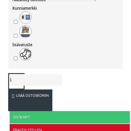
Kunniamerkki
lisävaruste
LISÄÄ OSTOSKORIIN
OSTA NYT
FRAGEN STELLEN