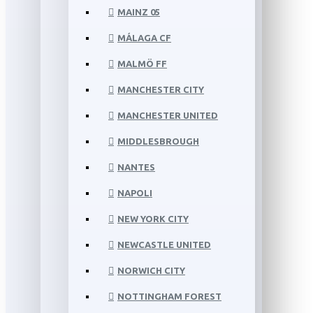
MAINZ 05
MÁLAGA CF
MALMÖ FF
MANCHESTER CITY
MANCHESTER UNITED
MIDDLESBROUGH
NANTES
NAPOLI
NEW YORK CITY
NEWCASTLE UNITED
NORWICH CITY
NOTTINGHAM FOREST