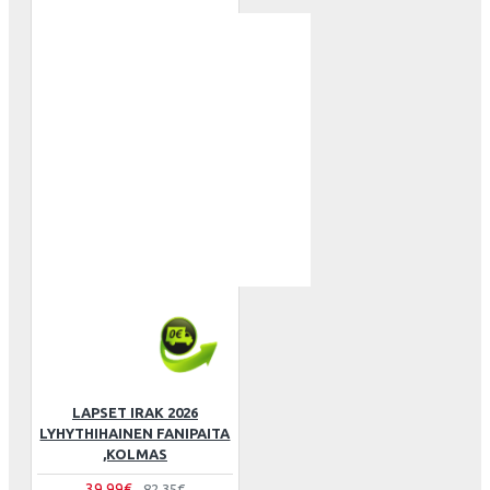
LAPSET IRAK 2026
LYHYTHIHAINEN FANIPAITA
,KOLMAS
39.99€
82.35€