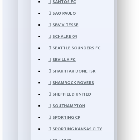
SANTOS FC
SAO PAULO
SBV VITESSE
SCHALKE 04
SEATTLE SOUNDERS FC
SEVILLA FC
SHAKHTAR DONETSK
SHAMROCK ROVERS
SHEFFIELD UNITED
SOUTHAMPTON
SPORTING CP
SPORTING KANSAS CITY