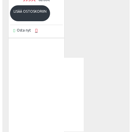
LISÄÄ OSTOSKORIIN
Osta nyt