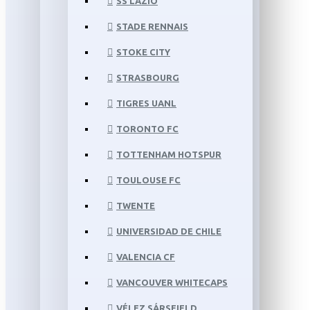
SS LAZIO
STADE RENNAIS
STOKE CITY
STRASBOURG
TIGRES UANL
TORONTO FC
TOTTENHAM HOTSPUR
TOULOUSE FC
TWENTE
UNIVERSIDAD DE CHILE
VALENCIA CF
VANCOUVER WHITECAPS
VÉLEZ SÁRSFIELD