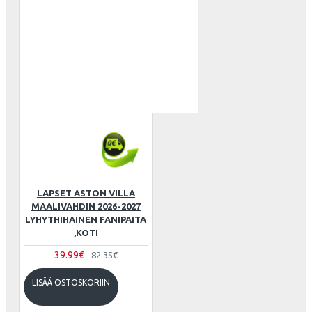
LAPSET ASTON VILLA
MAALIVAHDIN 2026-2027
LYHYTHIHAINEN FANIPAITA
,KOTI
39.99€
82.35€
LISÄÄ OSTOSKORIIN