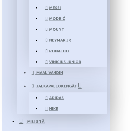
MESSI
MODRIĆ
MOUNT
NEYMAR JR
RONALDO
VINICIUS JUNIOR
MAALIVAHDIN
JALKAPALLOKENGÄT
ADIDAS
NIKE
MEISTÄ