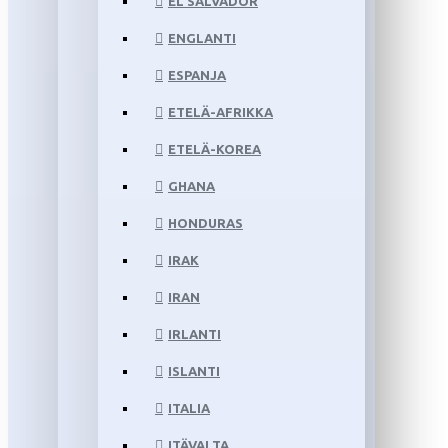
EL SALVADOR
ENGLANTI
ESPANJA
ETELÄ-AFRIKKA
ETELÄ-KOREA
GHANA
HONDURAS
IRAK
IRAN
IRLANTI
ISLANTI
ITALIA
ITÄVALTA