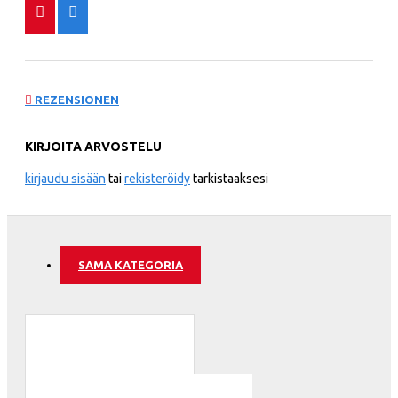
REZENSIONEN
KIRJOITA ARVOSTELU
kirjaudu sisään
tai
rekisteröidy
tarkistaaksesi
SAMA KATEGORIA