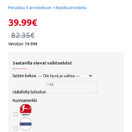
Perustuu 0 arvosteluun.
-
Kirjoita arvostelu
39.99€
82.35€
Veroton: 39.99€
Saatavilla olevat vaihtoehdot
lasten kokoa
räätälöity tulostus
Kunniamerkki