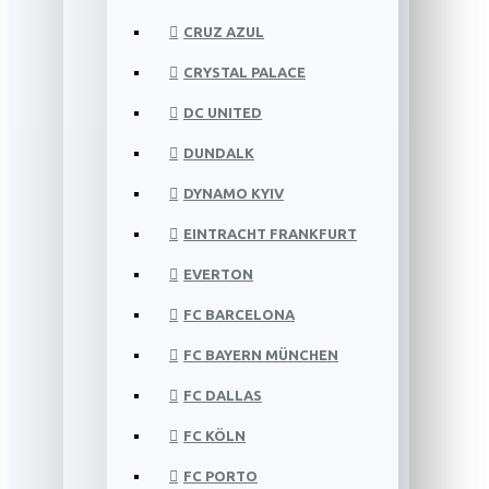
CRUZ AZUL
CRYSTAL PALACE
DC UNITED
DUNDALK
DYNAMO KYIV
EINTRACHT FRANKFURT
EVERTON
FC BARCELONA
FC BAYERN MÜNCHEN
FC DALLAS
FC KÖLN
FC PORTO