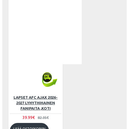
LAPSET AFC AJAX 2026-
2027 LYHYTHIHAINEN
FANIPAITA ,KOTI
39.99€
82.35€
LISÄÄ OSTOSKORIIN