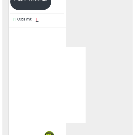
Osta nyt