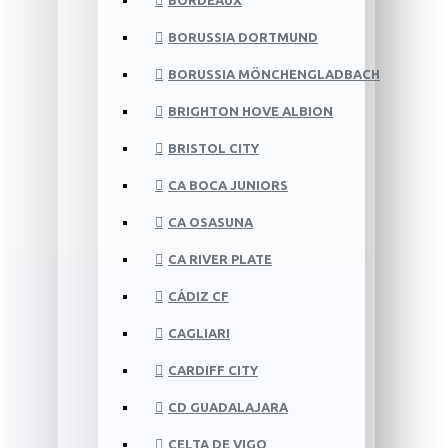
BORDEAUX
BORUSSIA DORTMUND
BORUSSIA MÖNCHENGLADBACH
BRIGHTON HOVE ALBION
BRISTOL CITY
CA BOCA JUNIORS
CA OSASUNA
CA RIVER PLATE
CÁDIZ CF
CAGLIARI
CARDIFF CITY
CD GUADALAJARA
CELTA DE VIGO