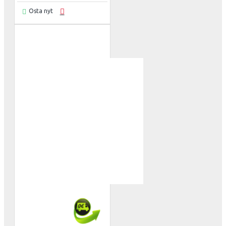
Osta nyt