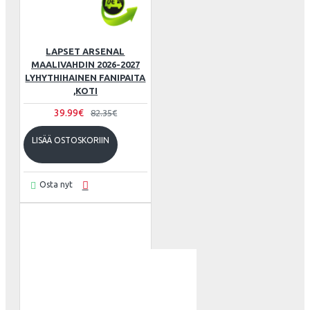
LAPSET ARSENAL
MAALIVAHDIN 2026-2027
LYHYTHIHAINEN FANIPAITA
,KOTI
39.99€
82.35€
LISÄÄ OSTOSKORIIN
Osta nyt