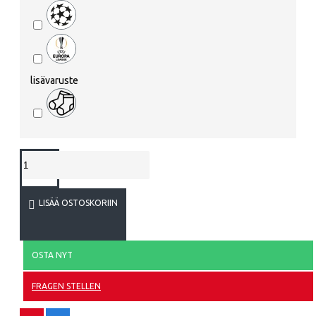
lisävaruste
LISÄÄ OSTOSKORIIN
OSTA NYT
FRAGEN STELLEN