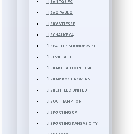
SANTOS FC
SAO PAULO
SBV VITESSE
SCHALKE 04
SEATTLE SOUNDERS FC
SEVILLA FC
SHAKHTAR DONETSK
SHAMROCK ROVERS
SHEFFIELD UNITED
SOUTHAMPTON
SPORTING CP
SPORTING KANSAS CITY