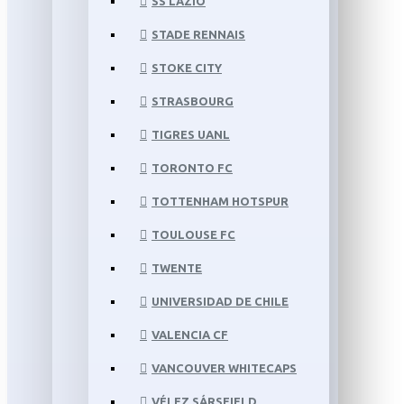
SS LAZIO
STADE RENNAIS
STOKE CITY
STRASBOURG
TIGRES UANL
TORONTO FC
TOTTENHAM HOTSPUR
TOULOUSE FC
TWENTE
UNIVERSIDAD DE CHILE
VALENCIA CF
VANCOUVER WHITECAPS
VÉLEZ SÁRSFIELD