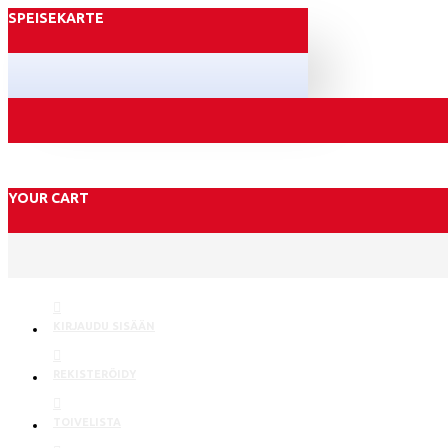
SPEISEKARTE
YOUR CART
KIRJAUDU SISÄÄN
REKISTERÖIDY
TOIVELISTA