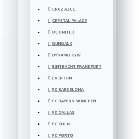
CRUZ AZUL
CRYSTAL PALACE
DC UNITED
DUNDALK
DYNAMO KYIV
EINTRACHT FRANKFURT
EVERTON
FC BARCELONA
FC BAYERN MÜNCHEN
FC DALLAS
FC KÖLN
FC PORTO