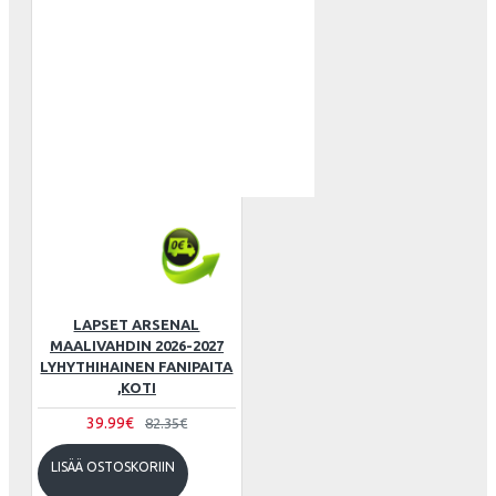
LAPSET ARSENAL
MAALIVAHDIN 2026-2027
LYHYTHIHAINEN FANIPAITA
,KOTI
39.99€
82.35€
LISÄÄ OSTOSKORIIN