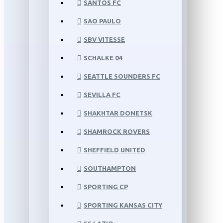
SANTOS FC
SAO PAULO
SBV VITESSE
SCHALKE 04
SEATTLE SOUNDERS FC
SEVILLA FC
SHAKHTAR DONETSK
SHAMROCK ROVERS
SHEFFIELD UNITED
SOUTHAMPTON
SPORTING CP
SPORTING KANSAS CITY