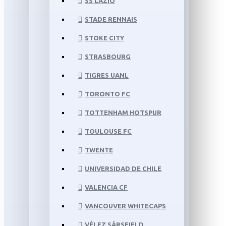
SS LAZIO
STADE RENNAIS
STOKE CITY
STRASBOURG
TIGRES UANL
TORONTO FC
TOTTENHAM HOTSPUR
TOULOUSE FC
TWENTE
UNIVERSIDAD DE CHILE
VALENCIA CF
VANCOUVER WHITECAPS
VÉLEZ SÁRSFIELD