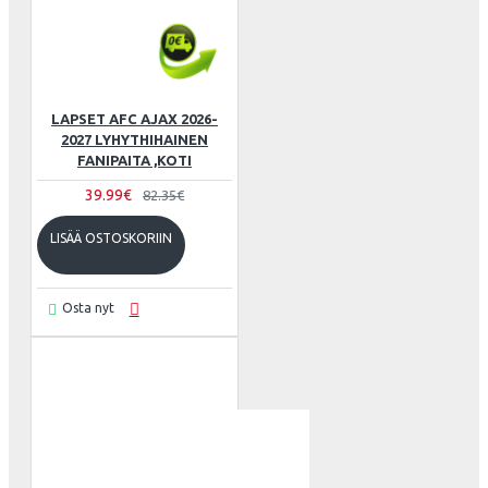
LAPSET AFC AJAX 2026-
2027 LYHYTHIHAINEN
FANIPAITA ,KOTI
39.99€
82.35€
LISÄÄ OSTOSKORIIN
Osta nyt