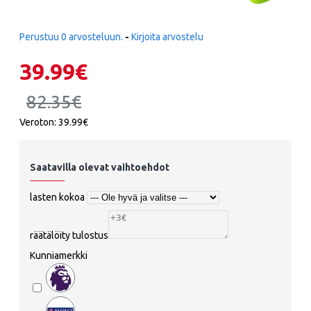
Perustuu 0 arvosteluun.
-
Kirjoita arvostelu
39.99€
82.35€
Veroton: 39.99€
Saatavilla olevat vaihtoehdot
lasten kokoa
räätälöity tulostus
Kunniamerkki