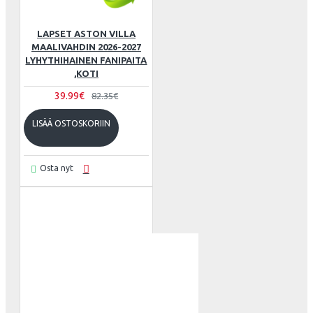
LAPSET ASTON VILLA
MAALIVAHDIN 2026-2027
LYHYTHIHAINEN FANIPAITA
,KOTI
39.99€
82.35€
LISÄÄ OSTOSKORIIN
Osta nyt