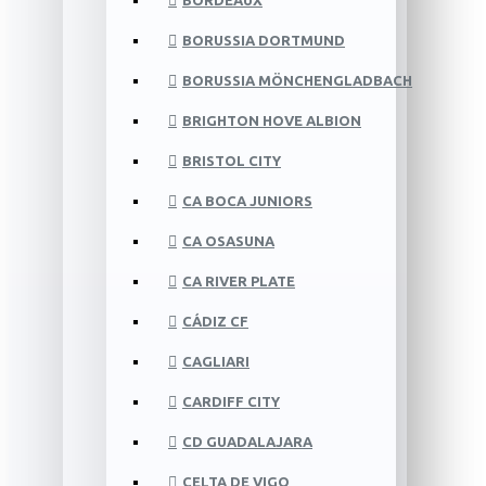
BORDEAUX
BORUSSIA DORTMUND
BORUSSIA MÖNCHENGLADBACH
BRIGHTON HOVE ALBION
BRISTOL CITY
CA BOCA JUNIORS
CA OSASUNA
CA RIVER PLATE
CÁDIZ CF
CAGLIARI
CARDIFF CITY
CD GUADALAJARA
CELTA DE VIGO