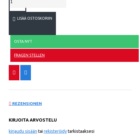
LISÄÄ OSTOSKORIIN
OSTA NYT
FRAGEN STELLEN
REZENSIONEN
KIRJOITA ARVOSTELU
kirjaudu sisään
tai
rekisteröidy
tarkistaaksesi