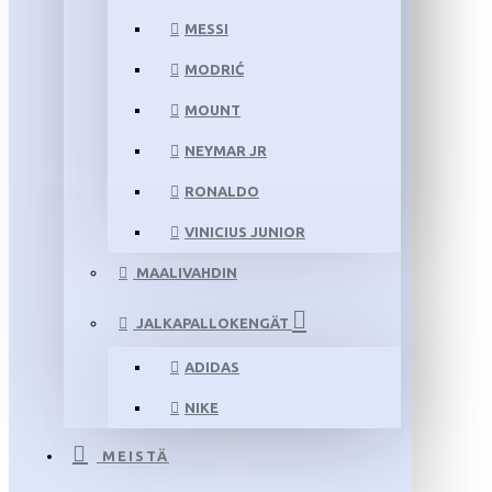
MESSI
MODRIĆ
MOUNT
NEYMAR JR
RONALDO
VINICIUS JUNIOR
MAALIVAHDIN
JALKAPALLOKENGÄT
ADIDAS
NIKE
MEISTÄ