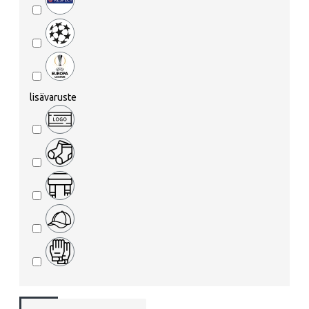
lisävaruste