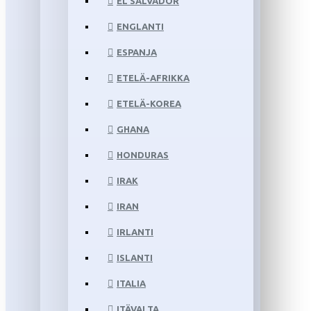
EL SALVADOR
ENGLANTI
ESPANJA
ETELÄ-AFRIKKA
ETELÄ-KOREA
GHANA
HONDURAS
IRAK
IRAN
IRLANTI
ISLANTI
ITALIA
ITÄVALTA