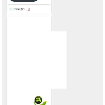
Osta nyt