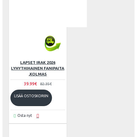
LAPSET IRAK 2026
LYHYTHIHAINEN FANIPAITA
,KOLMAS
39.99€
82.35€
LISÄÄ OSTOSKORIIN
Osta nyt