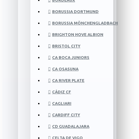
BORDEAUX
BORUSSIA DORTMUND
BORUSSIA MÖNCHENGLADBACH
BRIGHTON HOVE ALBION
BRISTOL CITY
CA BOCA JUNIORS
CA OSASUNA
CA RIVER PLATE
CÁDIZ CF
CAGLIARI
CARDIFF CITY
CD GUADALAJARA
CELTA DE VIGO