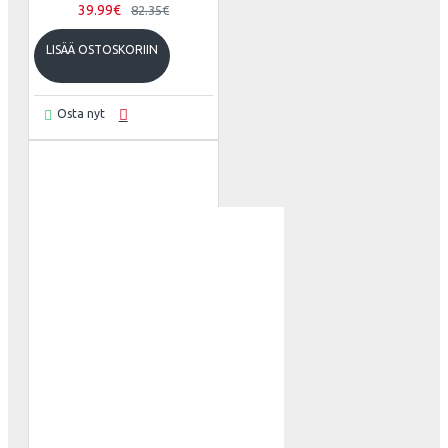
39.99€
82.35€
LISÄÄ OSTOSKORIIN
Osta nyt