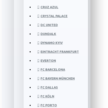
CRUZ AZUL
CRYSTAL PALACE
DC UNITED
DUNDALK
DYNAMO KYIV
EINTRACHT FRANKFURT
EVERTON
FC BARCELONA
FC BAYERN MÜNCHEN
FC DALLAS
FC KÖLN
FC PORTO