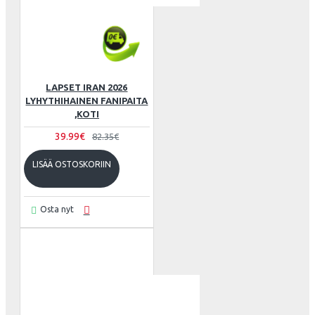
LAPSET IRAN 2026
LYHYTHIHAINEN FANIPAITA
,KOTI
39.99€
82.35€
LISÄÄ OSTOSKORIIN
Osta nyt