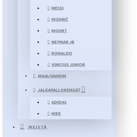
MESSI
MODRIĆ
MOUNT
NEYMAR JR
RONALDO
VINICIUS JUNIOR
MAALIVAHDIN
JALKAPALLOKENGÄT
ADIDAS
NIKE
MEISTÄ