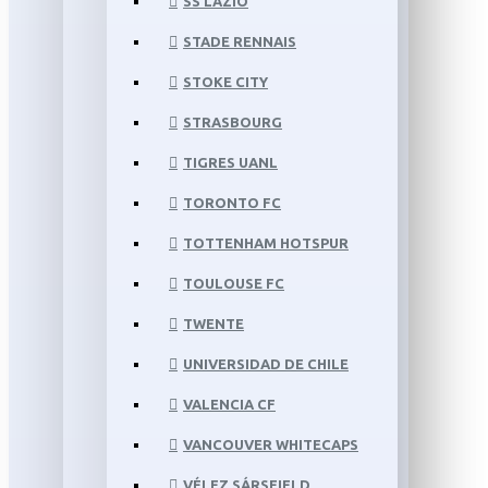
SS LAZIO
STADE RENNAIS
STOKE CITY
STRASBOURG
TIGRES UANL
TORONTO FC
TOTTENHAM HOTSPUR
TOULOUSE FC
TWENTE
UNIVERSIDAD DE CHILE
VALENCIA CF
VANCOUVER WHITECAPS
VÉLEZ SÁRSFIELD