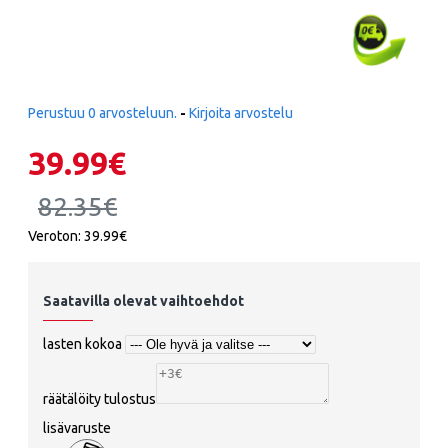
Perustuu 0 arvosteluun.
-
Kirjoita arvostelu
39.99€
82.35€
Veroton: 39.99€
Saatavilla olevat vaihtoehdot
lasten kokoa
räätälöity tulostus
lisävaruste