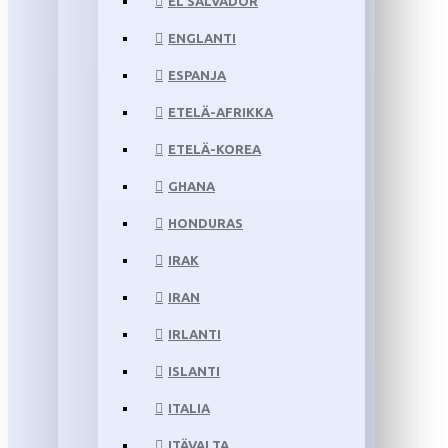
EL SALVADOR
ENGLANTI
ESPANJA
ETELÄ-AFRIKKA
ETELÄ-KOREA
GHANA
HONDURAS
IRAK
IRAN
IRLANTI
ISLANTI
ITALIA
ITÄVALTA