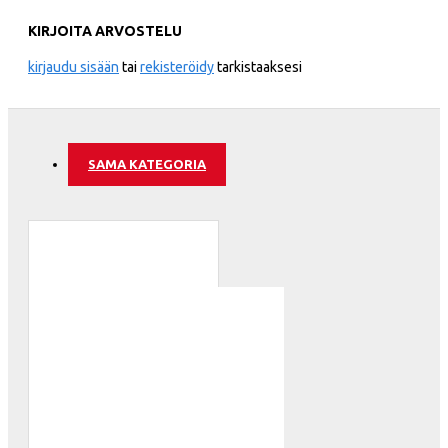
KIRJOITA ARVOSTELU
kirjaudu sisään
tai
rekisteröidy
tarkistaaksesi
SAMA KATEGORIA