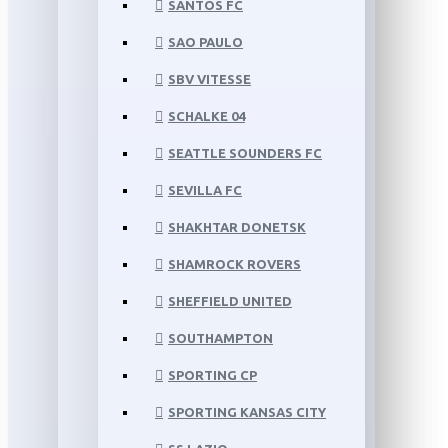
SANTOS FC
SAO PAULO
SBV VITESSE
SCHALKE 04
SEATTLE SOUNDERS FC
SEVILLA FC
SHAKHTAR DONETSK
SHAMROCK ROVERS
SHEFFIELD UNITED
SOUTHAMPTON
SPORTING CP
SPORTING KANSAS CITY