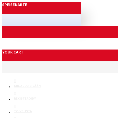
SPEISEKARTE
YOUR CART
KIRJAUDU SISÄÄN
REKISTERÖIDY
TOIVELISTA