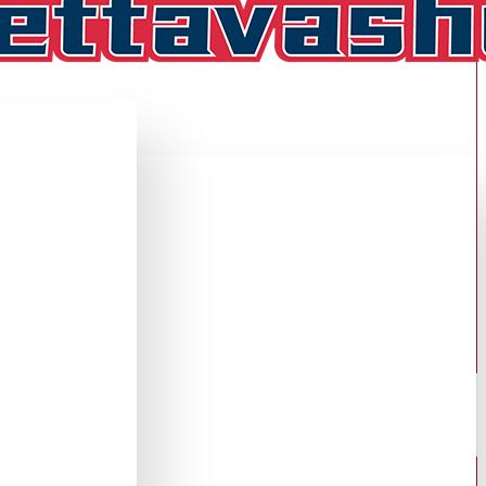
i
HAINEN FANIPAITA ,KOTI