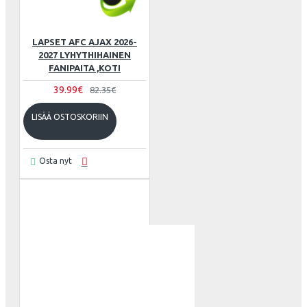
LAPSET AFC AJAX 2026-
2027 LYHYTHIHAINEN
FANIPAITA ,KOTI
39.99€
82.35€
LISÄÄ OSTOSKORIIN
Osta nyt