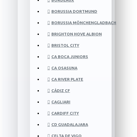
BORDEAUX
BORUSSIA DORTMUND
BORUSSIA MÖNCHENGLADBACH
BRIGHTON HOVE ALBION
BRISTOL CITY
CA BOCA JUNIORS
CA OSASUNA
CA RIVER PLATE
CÁDIZ CF
CAGLIARI
CARDIFF CITY
CD GUADALAJARA
CELTA DE VIGO