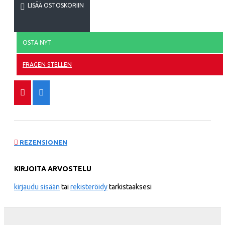
LISÄÄ OSTOSKORIIN
OSTA NYT
FRAGEN STELLEN
REZENSIONEN
KIRJOITA ARVOSTELU
kirjaudu sisään
tai
rekisteröidy
tarkistaaksesi