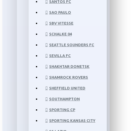
SANTOS FC
SAO PAULO
SBV VITESSE
SCHALKE 04
SEATTLE SOUNDERS FC
SEVILLA FC
SHAKHTAR DONETSK
SHAMROCK ROVERS
SHEFFIELD UNITED
SOUTHAMPTON
SPORTING CP
SPORTING KANSAS CITY