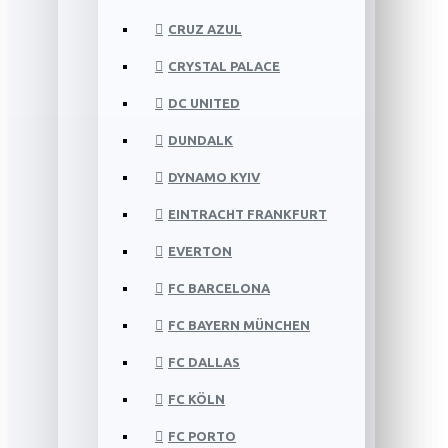
CRUZ AZUL
CRYSTAL PALACE
DC UNITED
DUNDALK
DYNAMO KYIV
EINTRACHT FRANKFURT
EVERTON
FC BARCELONA
FC BAYERN MÜNCHEN
FC DALLAS
FC KÖLN
FC PORTO