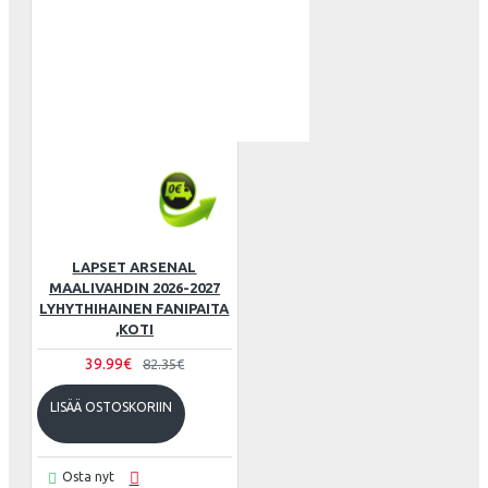
LAPSET ARSENAL
MAALIVAHDIN 2026-2027
LYHYTHIHAINEN FANIPAITA
,KOTI
39.99€
82.35€
LISÄÄ OSTOSKORIIN
Osta nyt