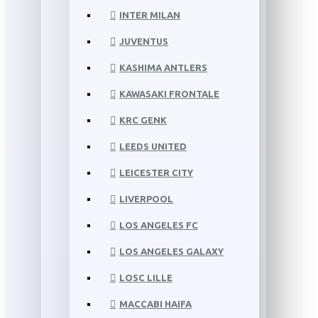
INTER MILAN
JUVENTUS
KASHIMA ANTLERS
KAWASAKI FRONTALE
KRC GENK
LEEDS UNITED
LEICESTER CITY
LIVERPOOL
LOS ANGELES FC
LOS ANGELES GALAXY
LOSC LILLE
MACCABI HAIFA