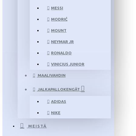
MESSI
MODRIĆ
MOUNT
NEYMAR JR
RONALDO
VINICIUS JUNIOR
MAALIVAHDIN
JALKAPALLOKENGÄT
ADIDAS
NIKE
MEISTÄ