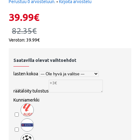
Perustuu 0 arvosteluun.
-
Kirjoita arvostelu
39.99€
82.35€
Veroton: 39.99€
Saatavilla olevat vaihtoehdot
lasten kokoa
räätälöity tulostus
Kunniamerkki