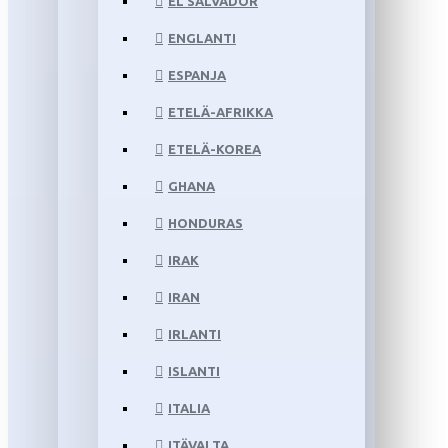
EL SALVADOR
ENGLANTI
ESPANJA
ETELÄ-AFRIKKA
ETELÄ-KOREA
GHANA
HONDURAS
IRAK
IRAN
IRLANTI
ISLANTI
ITALIA
ITÄVALTA