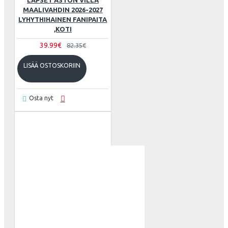
LAPSET ASTON VILLA
MAALIVAHDIN 2026-2027
LYHYTHIHAINEN FANIPAITA
,KOTI
39.99€
82.35€
LISÄÄ OSTOSKORIIN
Osta nyt