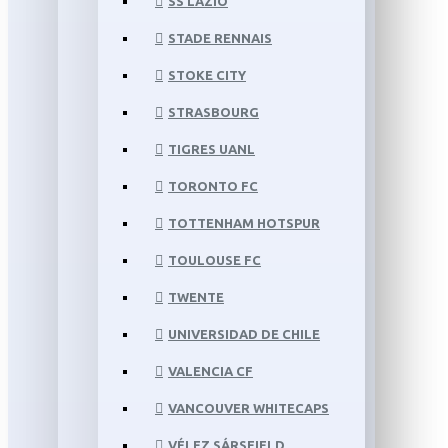
SS LAZIO
STADE RENNAIS
STOKE CITY
STRASBOURG
TIGRES UANL
TORONTO FC
TOTTENHAM HOTSPUR
TOULOUSE FC
TWENTE
UNIVERSIDAD DE CHILE
VALENCIA CF
VANCOUVER WHITECAPS
VÉLEZ SÁRSFIELD