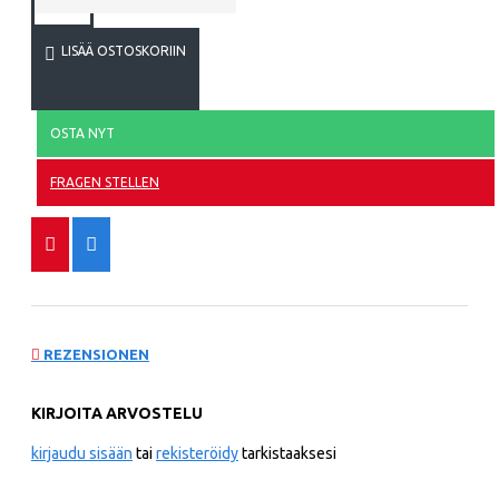
LISÄÄ OSTOSKORIIN
OSTA NYT
FRAGEN STELLEN
REZENSIONEN
KIRJOITA ARVOSTELU
kirjaudu sisään
tai
rekisteröidy
tarkistaaksesi