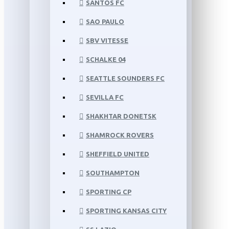
SANTOS FC
SAO PAULO
SBV VITESSE
SCHALKE 04
SEATTLE SOUNDERS FC
SEVILLA FC
SHAKHTAR DONETSK
SHAMROCK ROVERS
SHEFFIELD UNITED
SOUTHAMPTON
SPORTING CP
SPORTING KANSAS CITY