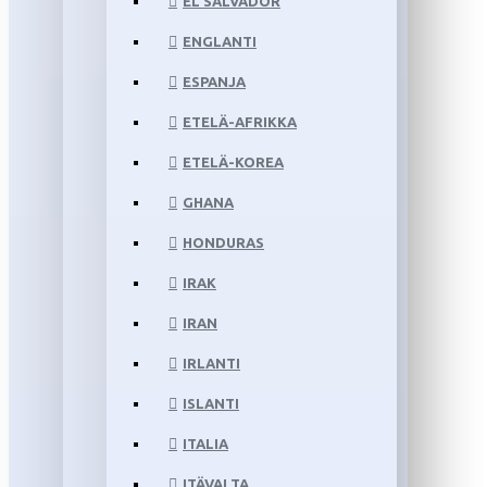
EL SALVADOR
ENGLANTI
ESPANJA
ETELÄ-AFRIKKA
ETELÄ-KOREA
GHANA
HONDURAS
IRAK
IRAN
IRLANTI
ISLANTI
ITALIA
ITÄVALTA