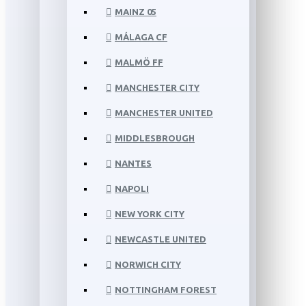
MAINZ 05
MÁLAGA CF
MALMÖ FF
MANCHESTER CITY
MANCHESTER UNITED
MIDDLESBROUGH
NANTES
NAPOLI
NEW YORK CITY
NEWCASTLE UNITED
NORWICH CITY
NOTTINGHAM FOREST