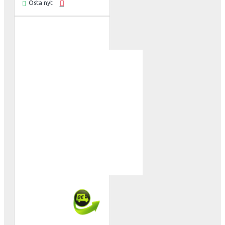
Osta nyt