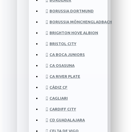
BORDEAUX
BORUSSIA DORTMUND
BORUSSIA MÖNCHENGLADBACH
BRIGHTON HOVE ALBION
BRISTOL CITY
CA BOCA JUNIORS
CA OSASUNA
CA RIVER PLATE
CÁDIZ CF
CAGLIARI
CARDIFF CITY
CD GUADALAJARA
CELTA DE VIGO