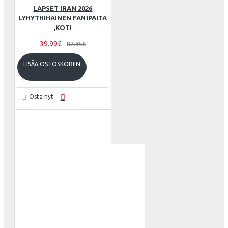
LAPSET IRAN 2026
LYHYTHIHAINEN FANIPAITA
,KOTI
39.99€
82.35€
LISÄÄ OSTOSKORIIN
Osta nyt