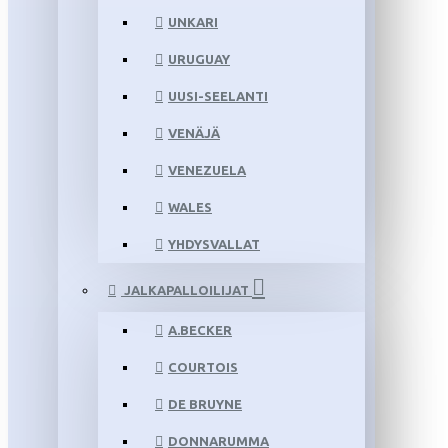
UNKARI
URUGUAY
UUSI-SEELANTI
VENÄJÄ
VENEZUELA
WALES
YHDYSVALLAT
JALKAPALLOILIJAT
A.BECKER
COURTOIS
DE BRUYNE
DONNARUMMA