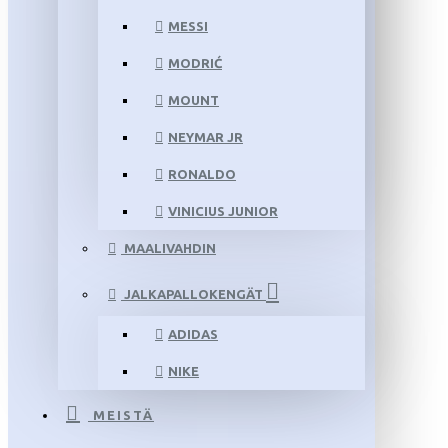
MESSI
MODRIĆ
MOUNT
NEYMAR JR
RONALDO
VINICIUS JUNIOR
MAALIVAHDIN
JALKAPALLOKENGÄT
ADIDAS
NIKE
MEISTÄ