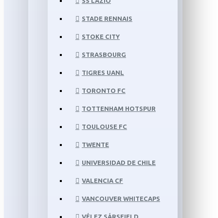
SS LAZIO
STADE RENNAIS
STOKE CITY
STRASBOURG
TIGRES UANL
TORONTO FC
TOTTENHAM HOTSPUR
TOULOUSE FC
TWENTE
UNIVERSIDAD DE CHILE
VALENCIA CF
VANCOUVER WHITECAPS
VÉLEZ SÁRSFIELD