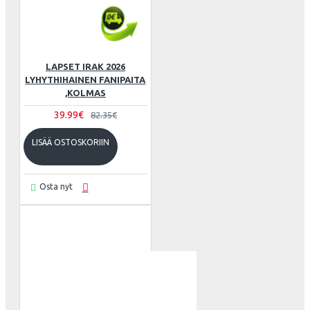
LAPSET IRAK 2026
LYHYTHIHAINEN FANIPAITA
,KOLMAS
39.99€
82.35€
LISÄÄ OSTOSKORIIN
Osta nyt