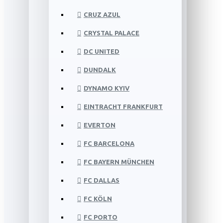
CRUZ AZUL
CRYSTAL PALACE
DC UNITED
DUNDALK
DYNAMO KYIV
EINTRACHT FRANKFURT
EVERTON
FC BARCELONA
FC BAYERN MÜNCHEN
FC DALLAS
FC KÖLN
FC PORTO