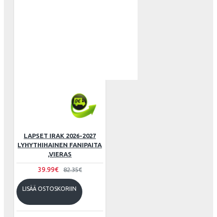
LAPSET IRAK 2026-2027
LYHYTHIHAINEN FANIPAITA
,VIERAS
39.99€
82.35€
LISÄÄ OSTOSKORIIN