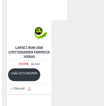
LAPSET IRAN 2026
LYHYTHIHAINEN FANIPAITA
,VIERAS
39.99€
82.35€
LISÄÄ OSTOSKORIIN
Osta nyt