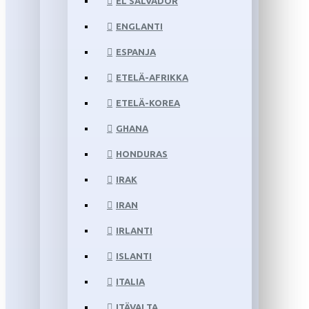
EL SALVADOR
ENGLANTI
ESPANJA
ETELÄ-AFRIKKA
ETELÄ-KOREA
GHANA
HONDURAS
IRAK
IRAN
IRLANTI
ISLANTI
ITALIA
ITÄVALTA