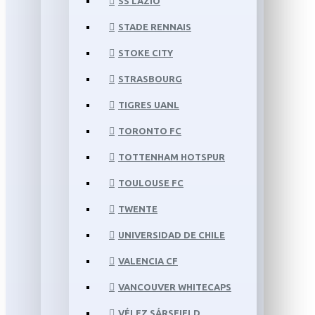
SS LAZIO
STADE RENNAIS
STOKE CITY
STRASBOURG
TIGRES UANL
TORONTO FC
TOTTENHAM HOTSPUR
TOULOUSE FC
TWENTE
UNIVERSIDAD DE CHILE
VALENCIA CF
VANCOUVER WHITECAPS
VÉLEZ SÁRSFIELD