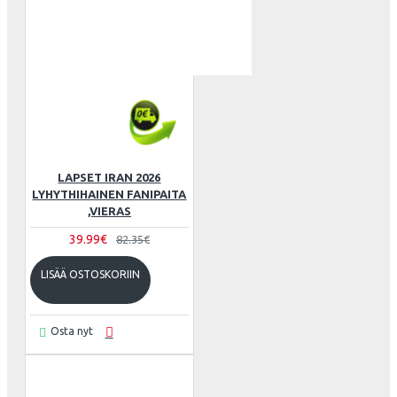
LAPSET IRAN 2026
LYHYTHIHAINEN FANIPAITA
,VIERAS
39.99€
82.35€
LISÄÄ OSTOSKORIIN
Osta nyt