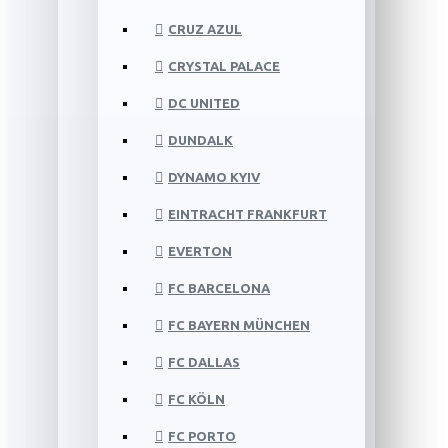
CRUZ AZUL
CRYSTAL PALACE
DC UNITED
DUNDALK
DYNAMO KYIV
EINTRACHT FRANKFURT
EVERTON
FC BARCELONA
FC BAYERN MÜNCHEN
FC DALLAS
FC KÖLN
FC PORTO