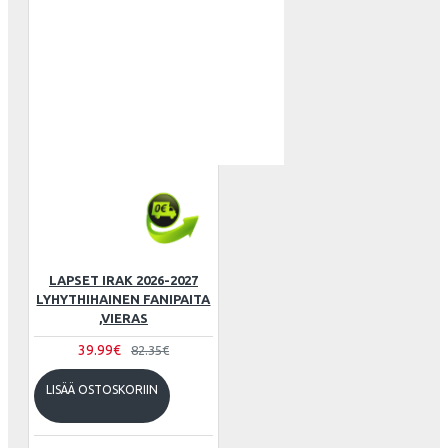
LAPSET IRAK 2026-2027
LYHYTHIHAINEN FANIPAITA
,VIERAS
39.99€
82.35€
LISÄÄ OSTOSKORIIN