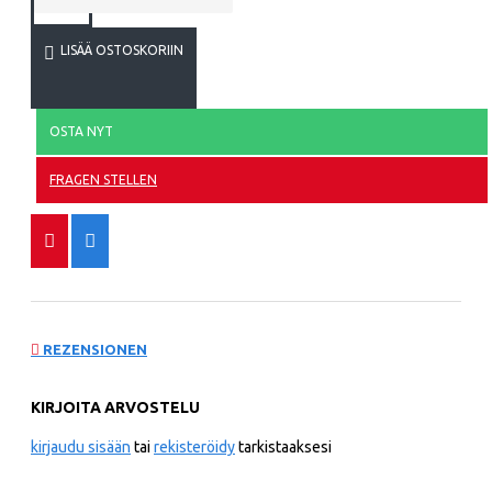
LISÄÄ OSTOSKORIIN
OSTA NYT
FRAGEN STELLEN
REZENSIONEN
KIRJOITA ARVOSTELU
kirjaudu sisään
tai
rekisteröidy
tarkistaaksesi