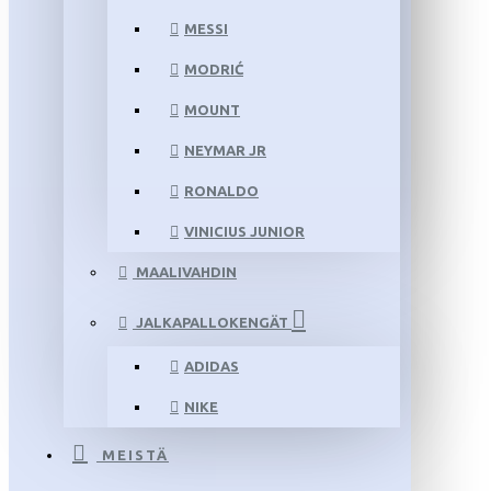
MESSI
MODRIĆ
MOUNT
NEYMAR JR
RONALDO
VINICIUS JUNIOR
MAALIVAHDIN
JALKAPALLOKENGÄT
ADIDAS
NIKE
MEISTÄ