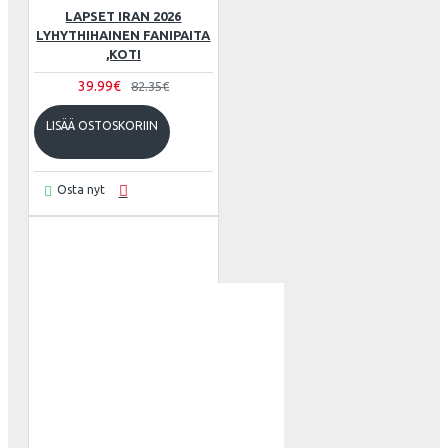
LAPSET IRAN 2026
LYHYTHIHAINEN FANIPAITA
,KOTI
39.99€
82.35€
LISÄÄ OSTOSKORIIN
Osta nyt