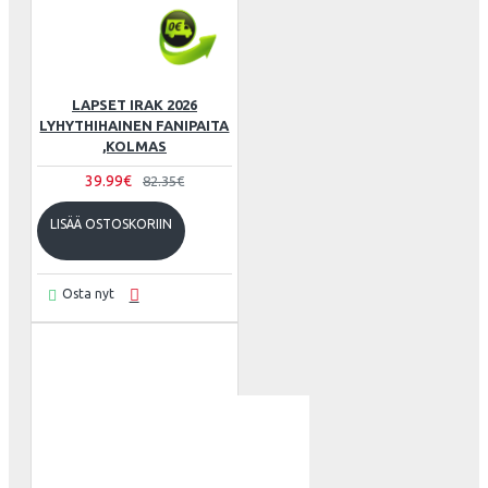
LAPSET IRAK 2026
LYHYTHIHAINEN FANIPAITA
,KOLMAS
39.99€
82.35€
LISÄÄ OSTOSKORIIN
Osta nyt