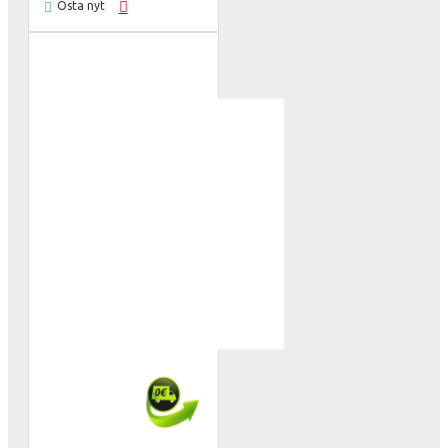
Osta nyt