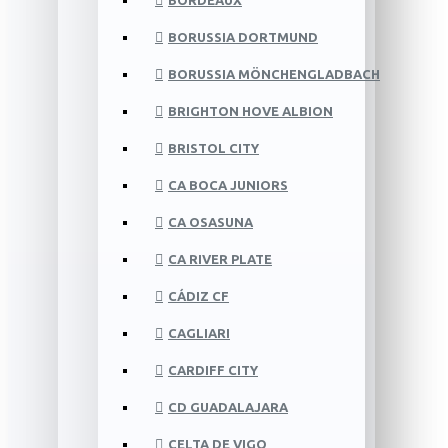
BORDEAUX
BORUSSIA DORTMUND
BORUSSIA MÖNCHENGLADBACH
BRIGHTON HOVE ALBION
BRISTOL CITY
CA BOCA JUNIORS
CA OSASUNA
CA RIVER PLATE
CÁDIZ CF
CAGLIARI
CARDIFF CITY
CD GUADALAJARA
CELTA DE VIGO