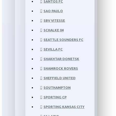
SANTOS FC
SAO PAULO
SBV VITESSE
SCHALKE 04
SEATTLE SOUNDERS FC
SEVILLA FC
SHAKHTAR DONETSK
SHAMROCK ROVERS
SHEFFIELD UNITED
SOUTHAMPTON
SPORTING CP
SPORTING KANSAS CITY