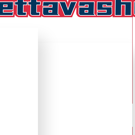
IPAITA ,KOLMAS