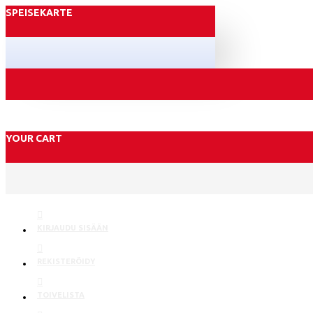
SPEISEKARTE
YOUR CART
KIRJAUDU SISÄÄN
REKISTERÖIDY
TOIVELISTA