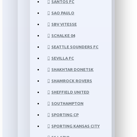
SANTOS FC
SAO PAULO
SBV VITESSE
SCHALKE 04
SEATTLE SOUNDERS FC
SEVILLA FC
SHAKHTAR DONETSK
SHAMROCK ROVERS
SHEFFIELD UNITED
SOUTHAMPTON
SPORTING CP
SPORTING KANSAS CITY