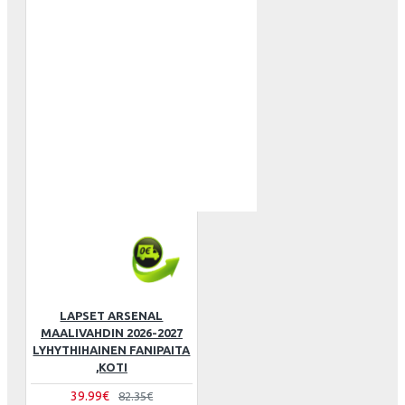
LAPSET ARSENAL
MAALIVAHDIN 2026-2027
LYHYTHIHAINEN FANIPAITA
,KOTI
39.99€
82.35€