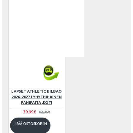
LAPSET ATHLETIC BILBAO
2026-2027 LYHYTHIHAINEN
FANIPAITA ,KOTI
39.99€
82.35€
LISÄÄ OSTOSKORIIN