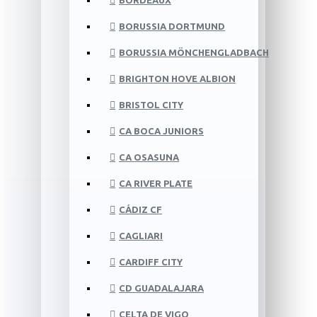
BORDEAUX
BORUSSIA DORTMUND
BORUSSIA MÖNCHENGLADBACH
BRIGHTON HOVE ALBION
BRISTOL CITY
CA BOCA JUNIORS
CA OSASUNA
CA RIVER PLATE
CÁDIZ CF
CAGLIARI
CARDIFF CITY
CD GUADALAJARA
CELTA DE VIGO