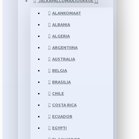
JALKAPALLOMAAJOUKKUE
ALANKOMAAT
ALBANIA
ALGERIA
ARGENTIINA
AUSTRALIA
BELGIA
BRASILIA
CHILE
COSTA RICA
ECUADOR
EGYPTI