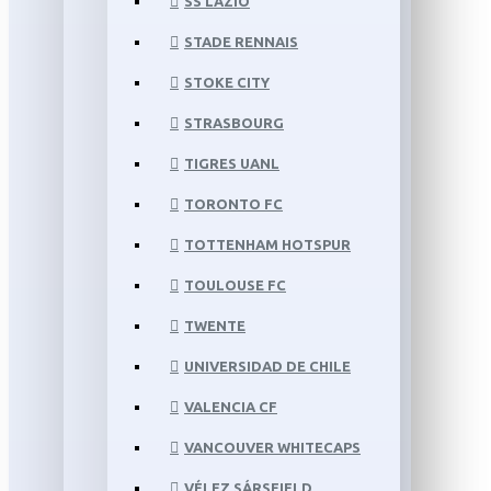
SS LAZIO
STADE RENNAIS
STOKE CITY
STRASBOURG
TIGRES UANL
TORONTO FC
TOTTENHAM HOTSPUR
TOULOUSE FC
TWENTE
UNIVERSIDAD DE CHILE
VALENCIA CF
VANCOUVER WHITECAPS
VÉLEZ SÁRSFIELD