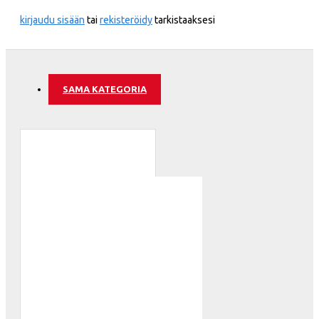
kirjaudu sisään
tai
rekisteröidy
tarkistaaksesi
SAMA KATEGORIA