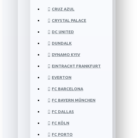
CRUZ AZUL
CRYSTAL PALACE
DC UNITED
DUNDALK
DYNAMO KYIV
EINTRACHT FRANKFURT
EVERTON
FC BARCELONA
FC BAYERN MÜNCHEN
FC DALLAS
FC KÖLN
FC PORTO