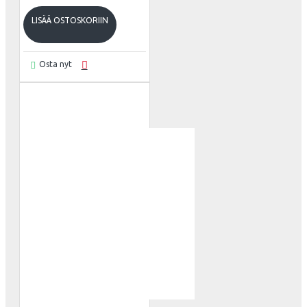
LISÄÄ OSTOSKORIIN
Osta nyt