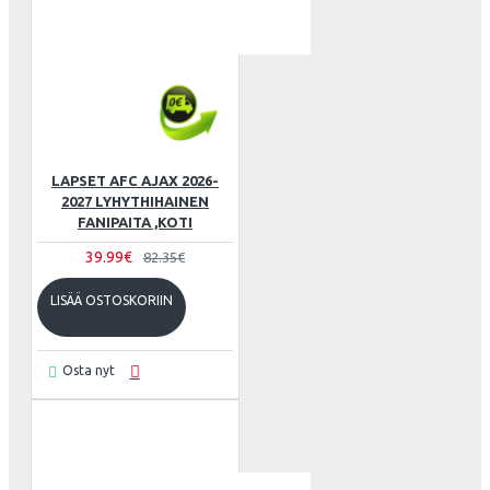
LAPSET AFC AJAX 2026-
2027 LYHYTHIHAINEN
FANIPAITA ,KOTI
39.99€
82.35€
LISÄÄ OSTOSKORIIN
Osta nyt