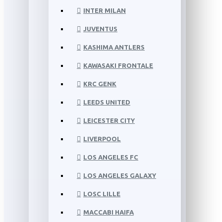
INTER MILAN
JUVENTUS
KASHIMA ANTLERS
KAWASAKI FRONTALE
KRC GENK
LEEDS UNITED
LEICESTER CITY
LIVERPOOL
LOS ANGELES FC
LOS ANGELES GALAXY
LOSC LILLE
MACCABI HAIFA