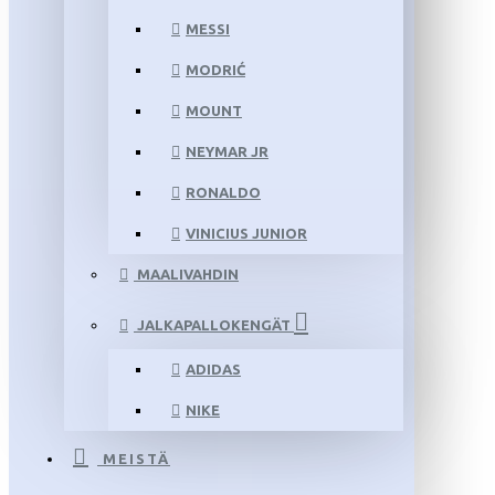
MESSI
MODRIĆ
MOUNT
NEYMAR JR
RONALDO
VINICIUS JUNIOR
MAALIVAHDIN
JALKAPALLOKENGÄT
ADIDAS
NIKE
MEISTÄ