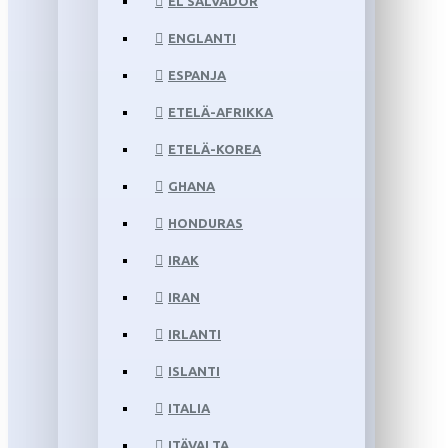
EL SALVADOR
ENGLANTI
ESPANJA
ETELÄ-AFRIKKA
ETELÄ-KOREA
GHANA
HONDURAS
IRAK
IRAN
IRLANTI
ISLANTI
ITALIA
ITÄVALTA