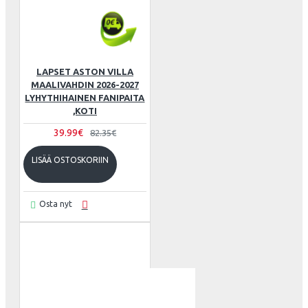
LAPSET ASTON VILLA
MAALIVAHDIN 2026-2027
LYHYTHIHAINEN FANIPAITA
,KOTI
39.99€
82.35€
LISÄÄ OSTOSKORIIN
Osta nyt