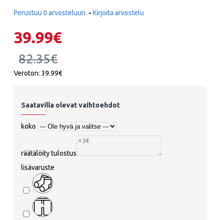
Perustuu 0 arvosteluun.
-
Kirjoita arvostelu
39.99€
82.35€
Veroton: 39.99€
Saatavilla olevat vaihtoehdot
koko
räätälöity tulostus
lisävaruste