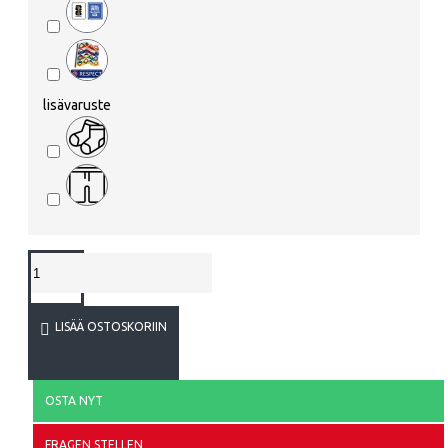
lisävaruste
LISÄÄ OSTOSKORIIN
OSTA NYT
FRAGEN STELLEN