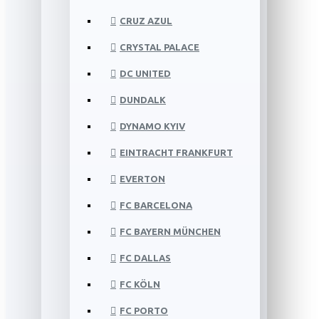
CRUZ AZUL
CRYSTAL PALACE
DC UNITED
DUNDALK
DYNAMO KYIV
EINTRACHT FRANKFURT
EVERTON
FC BARCELONA
FC BAYERN MÜNCHEN
FC DALLAS
FC KÖLN
FC PORTO