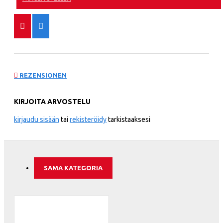
REZENSIONEN
KIRJOITA ARVOSTELU
kirjaudu sisään
tai
rekisteröidy
tarkistaaksesi
SAMA KATEGORIA