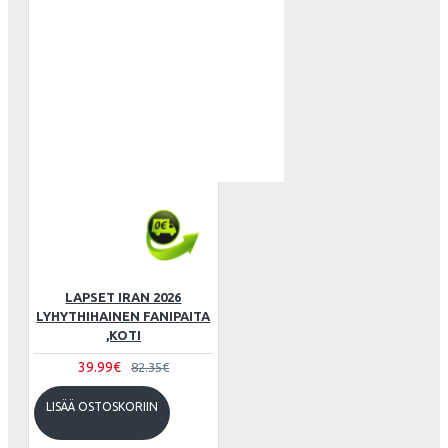
LAPSET IRAN 2026
LYHYTHIHAINEN FANIPAITA
,KOTI
39.99€
82.35€
LISÄÄ OSTOSKORIIN