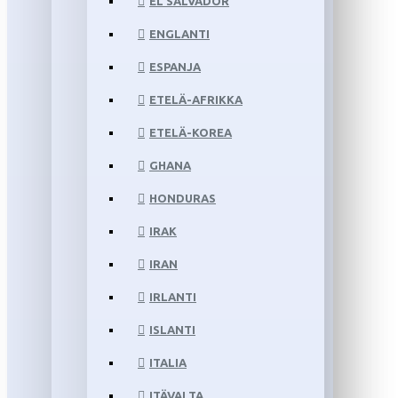
EL SALVADOR
ENGLANTI
ESPANJA
ETELÄ-AFRIKKA
ETELÄ-KOREA
GHANA
HONDURAS
IRAK
IRAN
IRLANTI
ISLANTI
ITALIA
ITÄVALTA