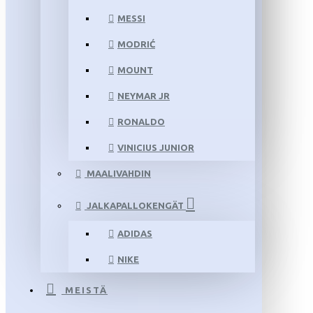
MESSI
MODRIĆ
MOUNT
NEYMAR JR
RONALDO
VINICIUS JUNIOR
MAALIVAHDIN
JALKAPALLOKENGÄT
ADIDAS
NIKE
MEISTÄ