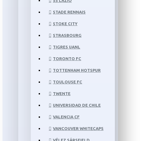
SS LAZIO
STADE RENNAIS
STOKE CITY
STRASBOURG
TIGRES UANL
TORONTO FC
TOTTENHAM HOTSPUR
TOULOUSE FC
TWENTE
UNIVERSIDAD DE CHILE
VALENCIA CF
VANCOUVER WHITECAPS
VÉLEZ SÁRSFIELD