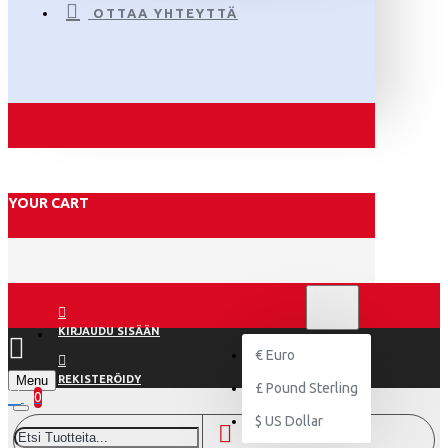
OTTAA YHTEYTTÄ
YOUR CART
€
EURO
EUR
KIRJAUDU SISÄÄN
€
Euro
Menu
REKISTERÖIDY
£
Pound Sterling
0
$
US Dollar