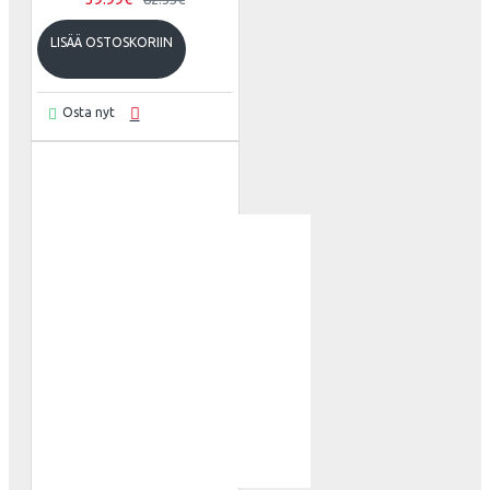
LISÄÄ OSTOSKORIIN
Osta nyt