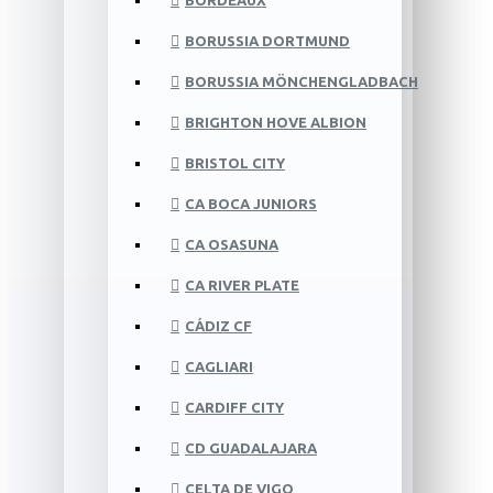
BORDEAUX
BORUSSIA DORTMUND
BORUSSIA MÖNCHENGLADBACH
BRIGHTON HOVE ALBION
BRISTOL CITY
CA BOCA JUNIORS
CA OSASUNA
CA RIVER PLATE
CÁDIZ CF
CAGLIARI
CARDIFF CITY
CD GUADALAJARA
CELTA DE VIGO