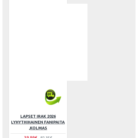
LAPSET IRAK 2026
LYHYTHIHAINEN FANIPAITA
,KOLMAS
39.99€
82.35€