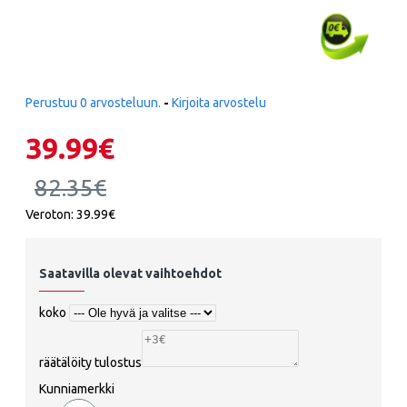
Perustuu 0 arvosteluun.
-
Kirjoita arvostelu
39.99€
82.35€
Veroton: 39.99€
Saatavilla olevat vaihtoehdot
koko
räätälöity tulostus
Kunniamerkki