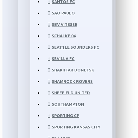
SANTOS FC
SAO PAULO
SBV VITESSE
SCHALKE 04
SEATTLE SOUNDERS FC
SEVILLA FC
SHAKHTAR DONETSK
SHAMROCK ROVERS
SHEFFIELD UNITED
SOUTHAMPTON
SPORTING CP
SPORTING KANSAS CITY