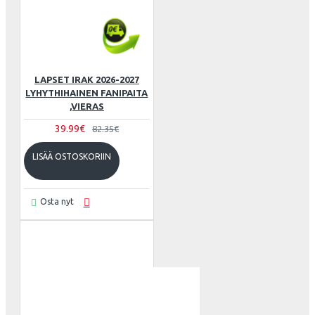
LAPSET IRAK 2026-2027
LYHYTHIHAINEN FANIPAITA
,VIERAS
39.99€
82.35€
LISÄÄ OSTOSKORIIN
Osta nyt