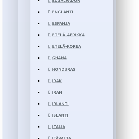
EL SALVADOR
ENGLANTI
ESPANJA
ETELÄ-AFRIKKA
ETELÄ-KOREA
GHANA
HONDURAS
IRAK
IRAN
IRLANTI
ISLANTI
ITALIA
ITÄVALTA