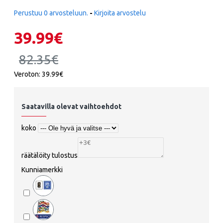
Perustuu 0 arvosteluun.
-
Kirjoita arvostelu
39.99€
82.35€
Veroton: 39.99€
Saatavilla olevat vaihtoehdot
koko
räätälöity tulostus
Kunniamerkki