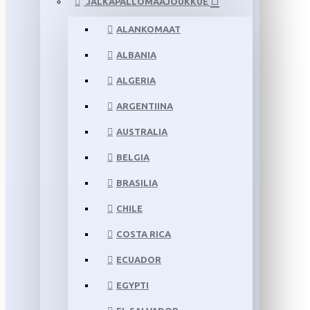
JALKAPALLOMAAJOUKKUE
ALANKOMAAT
ALBANIA
ALGERIA
ARGENTIINA
AUSTRALIA
BELGIA
BRASILIA
CHILE
COSTA RICA
ECUADOR
EGYPTI