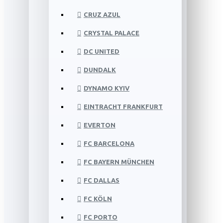
CRUZ AZUL
CRYSTAL PALACE
DC UNITED
DUNDALK
DYNAMO KYIV
EINTRACHT FRANKFURT
EVERTON
FC BARCELONA
FC BAYERN MÜNCHEN
FC DALLAS
FC KÖLN
FC PORTO