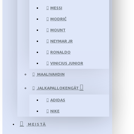
MESSI
MODRIĆ
MOUNT
NEYMAR JR
RONALDO
VINICIUS JUNIOR
MAALIVAHDIN
JALKAPALLOKENGÄT
ADIDAS
NIKE
MEISTÄ