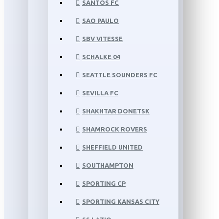
SANTOS FC
SAO PAULO
SBV VITESSE
SCHALKE 04
SEATTLE SOUNDERS FC
SEVILLA FC
SHAKHTAR DONETSK
SHAMROCK ROVERS
SHEFFIELD UNITED
SOUTHAMPTON
SPORTING CP
SPORTING KANSAS CITY