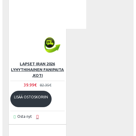
LAPSET IRAN 2026
LYHYTHIHAINEN FANIPAITA
,KOTI
39.99€
82.35€
LISÄÄ OSTOSKORIIN
Osta nyt