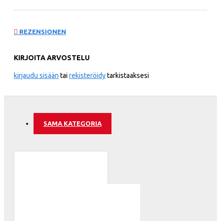
REZENSIONEN
KIRJOITA ARVOSTELU
kirjaudu sisään
tai
rekisteröidy
tarkistaaksesi
SAMA KATEGORIA