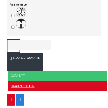
lisävaruste
LISÄÄ OSTOSKORIIN
OSTA NYT
FRAGEN STELLEN