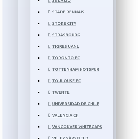
SS LAZIO
STADE RENNAIS
STOKE CITY
STRASBOURG
TIGRES UANL
TORONTO FC
TOTTENHAM HOTSPUR
TOULOUSE FC
TWENTE
UNIVERSIDAD DE CHILE
VALENCIA CF
VANCOUVER WHITECAPS
VÉLEZ SÁRSFIELD