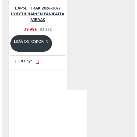
LAPSET IRAK 2026-2027
LYHYTHIHAINEN FANIPAITA
,VIERAS
39.99€
82.35€
LISÄÄ OSTOSKORIIN
Osta nyt