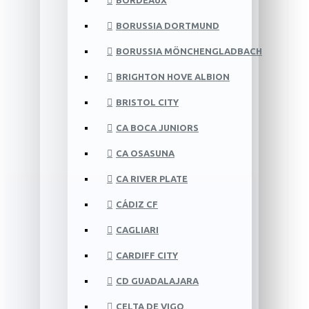
BORDEAUX
BORUSSIA DORTMUND
BORUSSIA MÖNCHENGLADBACH
BRIGHTON HOVE ALBION
BRISTOL CITY
CA BOCA JUNIORS
CA OSASUNA
CA RIVER PLATE
CÁDIZ CF
CAGLIARI
CARDIFF CITY
CD GUADALAJARA
CELTA DE VIGO