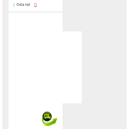
Osta nyt