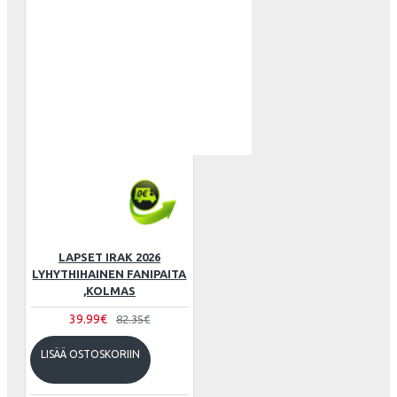
LAPSET IRAK 2026
LYHYTHIHAINEN FANIPAITA
,KOLMAS
39.99€
82.35€
LISÄÄ OSTOSKORIIN