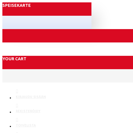
SPEISEKARTE
YOUR CART
KIRJAUDU SISÄÄN
REKISTERÖIDY
TOIVELISTA