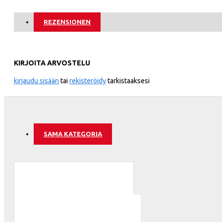
Serbia
REZENSIONEN
Slovakia
Etelä-Korea
ATLANTA 
KIRJOITA ARVOSTELU
Espanja
kirjaudu sisään
tai
rekisteröidy
tarkistaaksesi
Ruotsi
Sveitsi
Tunisia
SAMA KATEGORIA
ATLÉTICO
Turkki
Ukraina
Uruguay
Venezuela