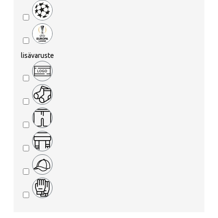
lisävaruste