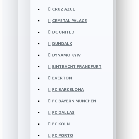
CRUZ AZUL
CRYSTAL PALACE
DC UNITED
DUNDALK
DYNAMO KYIV
EINTRACHT FRANKFURT
EVERTON
FC BARCELONA
FC BAYERN MÜNCHEN
FC DALLAS
FC KÖLN
FC PORTO