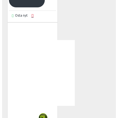
Osta nyt