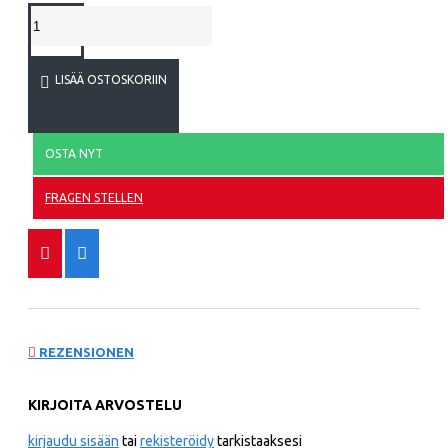
LISÄÄ OSTOSKORIIN
OSTA NYT
FRAGEN STELLEN
REZENSIONEN
KIRJOITA ARVOSTELU
kirjaudu sisään
tai
rekisteröidy
tarkistaaksesi