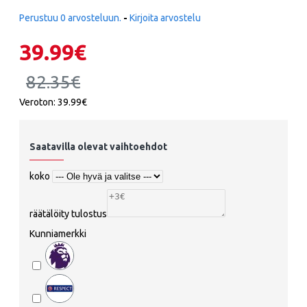
Perustuu 0 arvosteluun.
-
Kirjoita arvostelu
39.99€
82.35€
Veroton: 39.99€
Saatavilla olevat vaihtoehdot
koko
räätälöity tulostus
Kunniamerkki