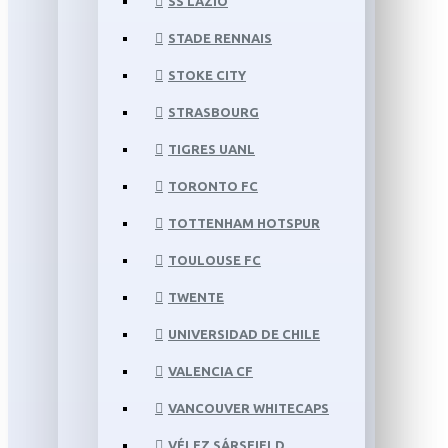
SS LAZIO
STADE RENNAIS
STOKE CITY
STRASBOURG
TIGRES UANL
TORONTO FC
TOTTENHAM HOTSPUR
TOULOUSE FC
TWENTE
UNIVERSIDAD DE CHILE
VALENCIA CF
VANCOUVER WHITECAPS
VÉLEZ SÁRSFIELD