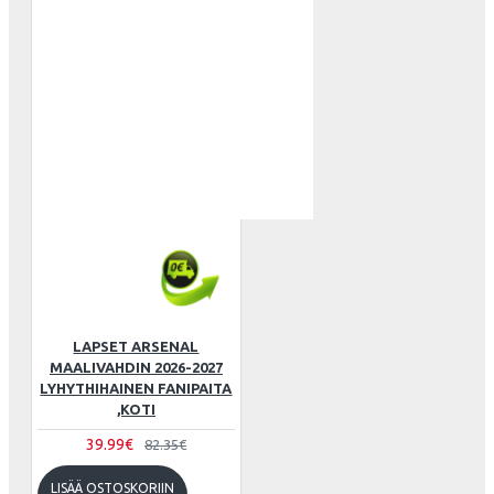
LAPSET ARSENAL
MAALIVAHDIN 2026-2027
LYHYTHIHAINEN FANIPAITA
,KOTI
39.99€
82.35€
LISÄÄ OSTOSKORIIN