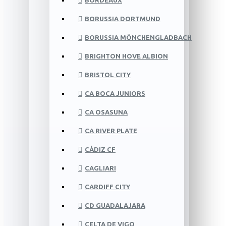
BORDEAUX
BORUSSIA DORTMUND
BORUSSIA MÖNCHENGLADBACH
BRIGHTON HOVE ALBION
BRISTOL CITY
CA BOCA JUNIORS
CA OSASUNA
CA RIVER PLATE
CÁDIZ CF
CAGLIARI
CARDIFF CITY
CD GUADALAJARA
CELTA DE VIGO