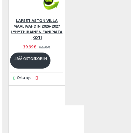
LAPSET ASTON VILLA
MAALIVAHDIN 2026-2027
LYHYTHIHAINEN FANIPAITA
,KOTI
39.99€
82.35€
LISÄÄ OSTOSKORIIN
Osta nyt