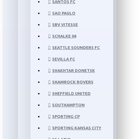
SANTOS FC
SAO PAULO
SBV VITESSE
SCHALKE 04
SEATTLE SOUNDERS FC
SEVILLA FC
SHAKHTAR DONETSK
SHAMROCK ROVERS
SHEFFIELD UNITED
SOUTHAMPTON
SPORTING CP
SPORTING KANSAS CITY