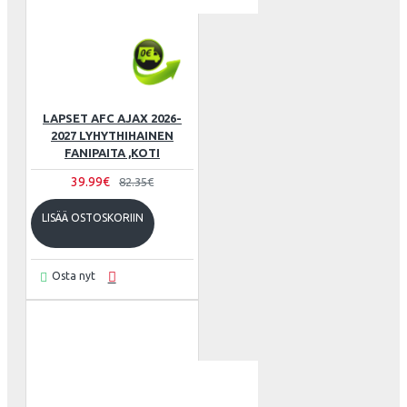
LAPSET AFC AJAX 2026-
2027 LYHYTHIHAINEN
FANIPAITA ,KOTI
39.99€
82.35€
LISÄÄ OSTOSKORIIN
Osta nyt