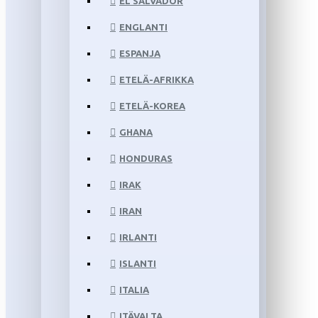
EL SALVADOR
ENGLANTI
ESPANJA
ETELÄ-AFRIKKA
ETELÄ-KOREA
GHANA
HONDURAS
IRAK
IRAN
IRLANTI
ISLANTI
ITALIA
ITÄVALTA