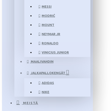
MESSI
MODRIĆ
MOUNT
NEYMAR JR
RONALDO
VINICIUS JUNIOR
MAALIVAHDIN
JALKAPALLOKENGÄT
ADIDAS
NIKE
MEISTÄ