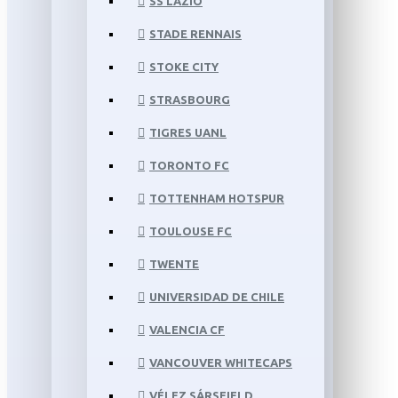
SS LAZIO
STADE RENNAIS
STOKE CITY
STRASBOURG
TIGRES UANL
TORONTO FC
TOTTENHAM HOTSPUR
TOULOUSE FC
TWENTE
UNIVERSIDAD DE CHILE
VALENCIA CF
VANCOUVER WHITECAPS
VÉLEZ SÁRSFIELD