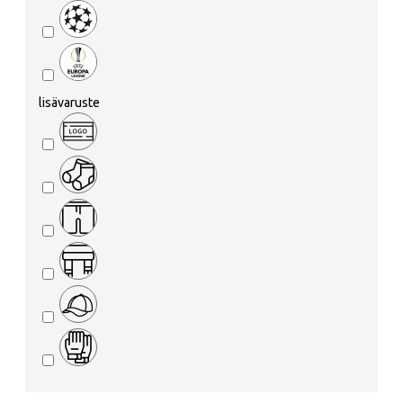
lisävaruste