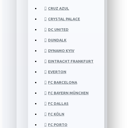
CRUZ AZUL
CRYSTAL PALACE
DC UNITED
DUNDALK
DYNAMO KYIV
EINTRACHT FRANKFURT
EVERTON
FC BARCELONA
FC BAYERN MÜNCHEN
FC DALLAS
FC KÖLN
FC PORTO