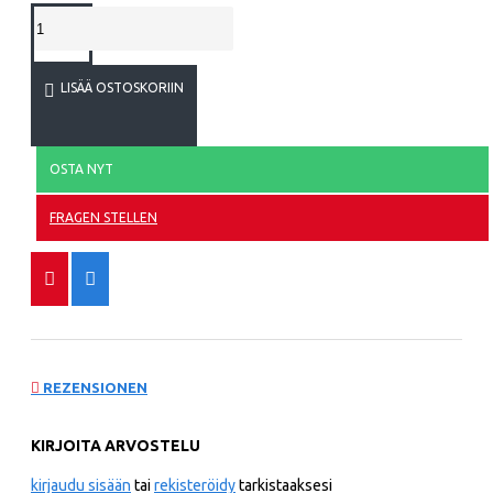
LISÄÄ OSTOSKORIIN
OSTA NYT
FRAGEN STELLEN
REZENSIONEN
KIRJOITA ARVOSTELU
kirjaudu sisään
tai
rekisteröidy
tarkistaaksesi