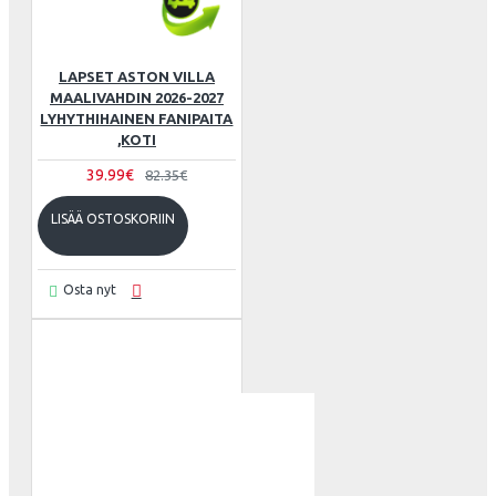
LAPSET ASTON VILLA
MAALIVAHDIN 2026-2027
LYHYTHIHAINEN FANIPAITA
,KOTI
39.99€
82.35€
LISÄÄ OSTOSKORIIN
Osta nyt