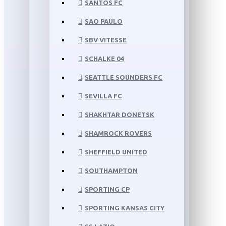
SANTOS FC
SAO PAULO
SBV VITESSE
SCHALKE 04
SEATTLE SOUNDERS FC
SEVILLA FC
SHAKHTAR DONETSK
SHAMROCK ROVERS
SHEFFIELD UNITED
SOUTHAMPTON
SPORTING CP
SPORTING KANSAS CITY