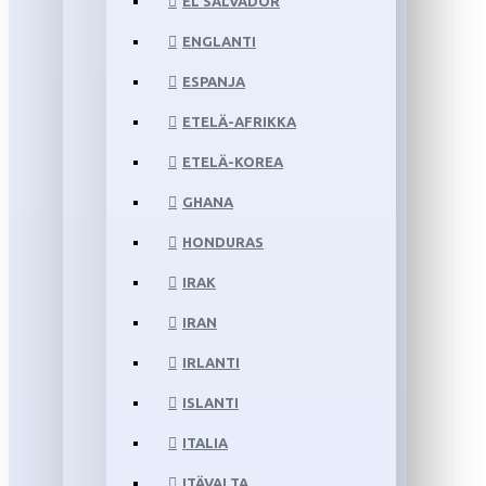
EL SALVADOR
ENGLANTI
ESPANJA
ETELÄ-AFRIKKA
ETELÄ-KOREA
GHANA
HONDURAS
IRAK
IRAN
IRLANTI
ISLANTI
ITALIA
ITÄVALTA