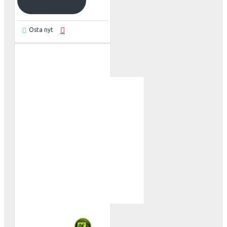
Osta nyt