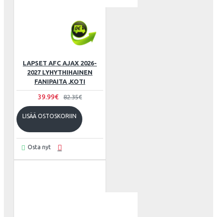
LAPSET AFC AJAX 2026-
2027 LYHYTHIHAINEN
FANIPAITA ,KOTI
39.99€
82.35€
LISÄÄ OSTOSKORIIN
Osta nyt