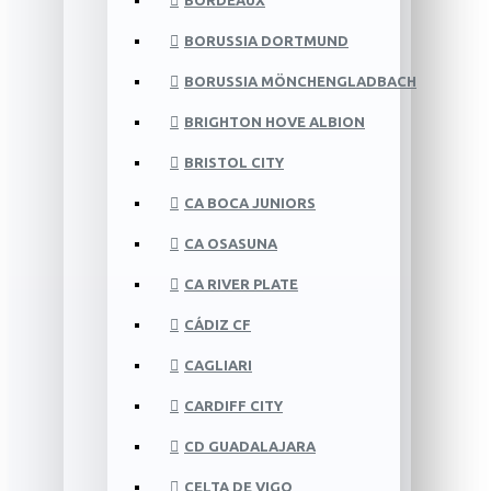
BORDEAUX
BORUSSIA DORTMUND
BORUSSIA MÖNCHENGLADBACH
BRIGHTON HOVE ALBION
BRISTOL CITY
CA BOCA JUNIORS
CA OSASUNA
CA RIVER PLATE
CÁDIZ CF
CAGLIARI
CARDIFF CITY
CD GUADALAJARA
CELTA DE VIGO