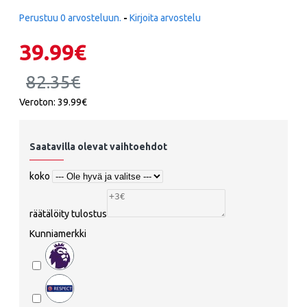
Perustuu 0 arvosteluun.
-
Kirjoita arvostelu
39.99€
82.35€
Veroton: 39.99€
Saatavilla olevat vaihtoehdot
koko
räätälöity tulostus
Kunniamerkki