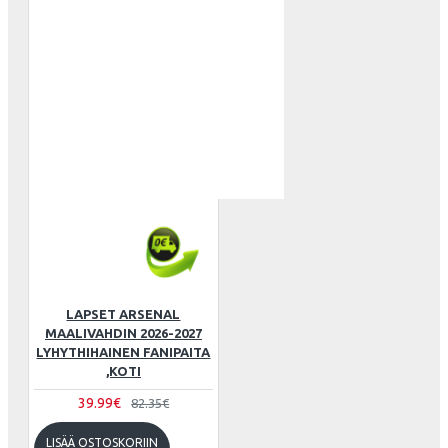
LAPSET ARSENAL
MAALIVAHDIN 2026-2027
LYHYTHIHAINEN FANIPAITA
,KOTI
39.99€
82.35€
LISÄÄ OSTOSKORIIN