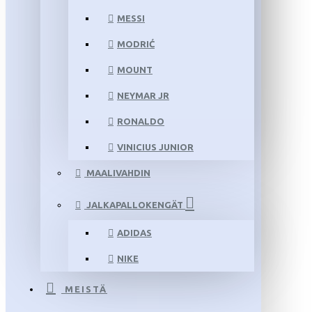
MESSI
MODRIĆ
MOUNT
NEYMAR JR
RONALDO
VINICIUS JUNIOR
MAALIVAHDIN
JALKAPALLOKENGÄT
ADIDAS
NIKE
MEISTÄ