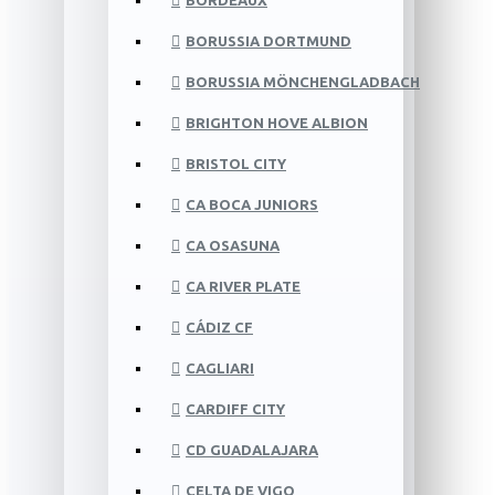
BORDEAUX
BORUSSIA DORTMUND
BORUSSIA MÖNCHENGLADBACH
BRIGHTON HOVE ALBION
BRISTOL CITY
CA BOCA JUNIORS
CA OSASUNA
CA RIVER PLATE
CÁDIZ CF
CAGLIARI
CARDIFF CITY
CD GUADALAJARA
CELTA DE VIGO