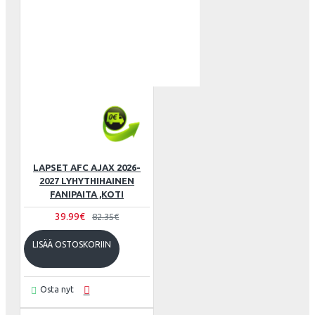
LAPSET AFC AJAX 2026-
2027 LYHYTHIHAINEN
FANIPAITA ,KOTI
39.99€
82.35€
LISÄÄ OSTOSKORIIN
Osta nyt