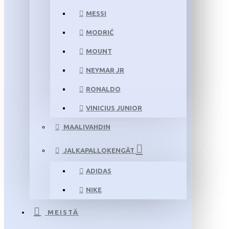
MESSI
MODRIĆ
MOUNT
NEYMAR JR
RONALDO
VINICIUS JUNIOR
MAALIVAHDIN
JALKAPALLOKENGÄT
ADIDAS
NIKE
MEISTÄ