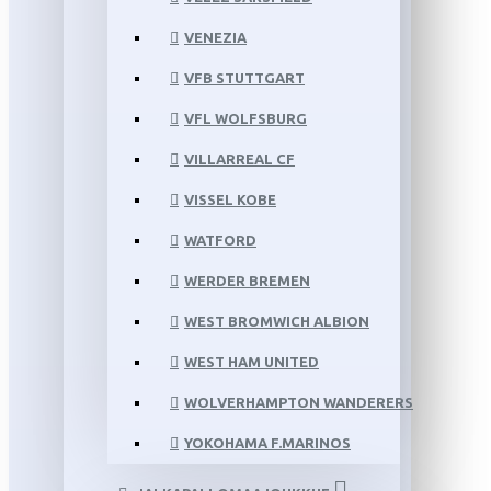
VENEZIA
VFB STUTTGART
VFL WOLFSBURG
VILLARREAL CF
VISSEL KOBE
WATFORD
WERDER BREMEN
WEST BROMWICH ALBION
WEST HAM UNITED
WOLVERHAMPTON WANDERERS
YOKOHAMA F.MARINOS