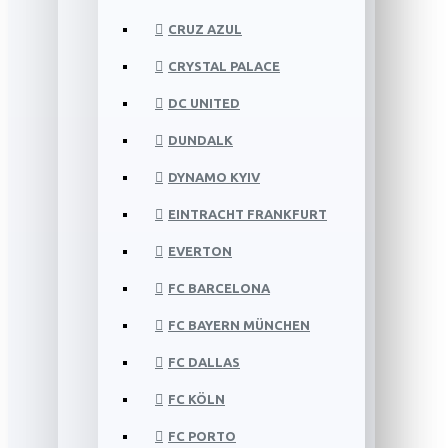
CRUZ AZUL
CRYSTAL PALACE
DC UNITED
DUNDALK
DYNAMO KYIV
EINTRACHT FRANKFURT
EVERTON
FC BARCELONA
FC BAYERN MÜNCHEN
FC DALLAS
FC KÖLN
FC PORTO