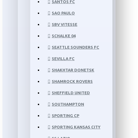
SANTOS FC
SAO PAULO
SBV VITESSE
SCHALKE 04
SEATTLE SOUNDERS FC
SEVILLA FC
SHAKHTAR DONETSK
SHAMROCK ROVERS
SHEFFIELD UNITED
SOUTHAMPTON
SPORTING CP
SPORTING KANSAS CITY