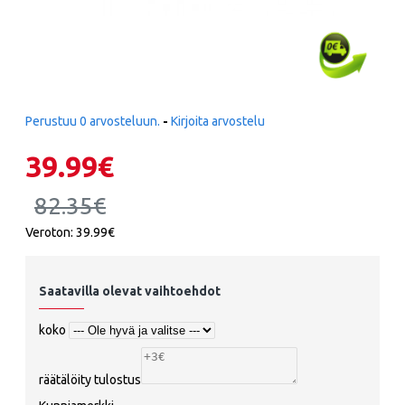
Perustuu 0 arvosteluun.
-
Kirjoita arvostelu
39.99€
82.35€
Veroton: 39.99€
Saatavilla olevat vaihtoehdot
koko
räätälöity tulostus