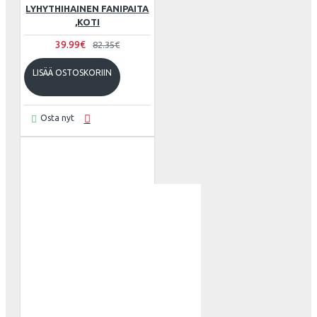
LYHYTHIHAINEN FANIPAITA
,KOTI
39.99€
82.35€
LISÄÄ OSTOSKORIIN
Osta nyt