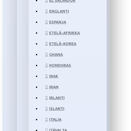
EL SALVADOR
ENGLANTI
ESPANJA
ETELÄ-AFRIKKA
ETELÄ-KOREA
GHANA
HONDURAS
IRAK
IRAN
IRLANTI
ISLANTI
ITALIA
ITÄVALTA