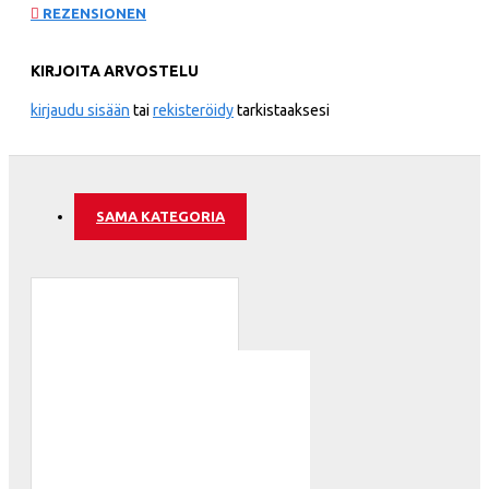
REZENSIONEN
KIRJOITA ARVOSTELU
kirjaudu sisään
tai
rekisteröidy
tarkistaaksesi
SAMA KATEGORIA