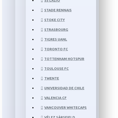
SS LAZIO
STADE RENNAIS
STOKE CITY
STRASBOURG
TIGRES UANL
TORONTO FC
TOTTENHAM HOTSPUR
TOULOUSE FC
TWENTE
UNIVERSIDAD DE CHILE
VALENCIA CF
VANCOUVER WHITECAPS
VÉLEZ SÁRSFIELD