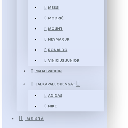
MESSI
MODRIĆ
MOUNT
NEYMAR JR
RONALDO
VINICIUS JUNIOR
MAALIVAHDIN
JALKAPALLOKENGÄT
ADIDAS
NIKE
MEISTÄ