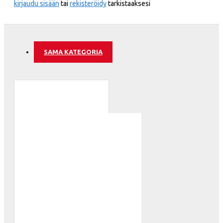
kirjaudu sisään
tai
rekisteröidy
tarkistaaksesi
SAMA KATEGORIA