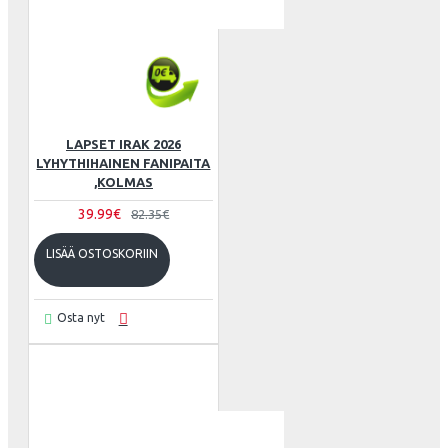
LAPSET IRAK 2026
LYHYTHIHAINEN FANIPAITA
,KOLMAS
39.99€
82.35€
LISÄÄ OSTOSKORIIN
Osta nyt