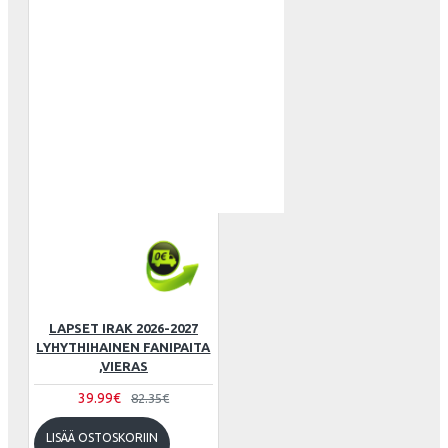
LAPSET IRAK 2026-2027
LYHYTHIHAINEN FANIPAITA
,VIERAS
39.99€
82.35€
LISÄÄ OSTOSKORIIN