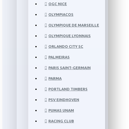
OGC NICE
OLYMPIACOS
OLYMPIQUE DE MARSEILLE
OLYMPIQUE LYONNAIS
ORLANDO CITY SC
PALMEIRAS
PARIS SAINT-GERMAIN
PARMA
PORTLAND TIMBERS
PSV EINDHOVEN
PUMAS UNAM
RACING CLUB