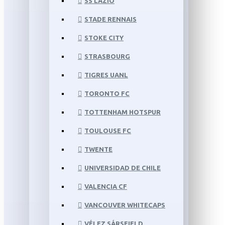
SS LAZIO
STADE RENNAIS
STOKE CITY
STRASBOURG
TIGRES UANL
TORONTO FC
TOTTENHAM HOTSPUR
TOULOUSE FC
TWENTE
UNIVERSIDAD DE CHILE
VALENCIA CF
VANCOUVER WHITECAPS
VÉLEZ SÁRSFIELD