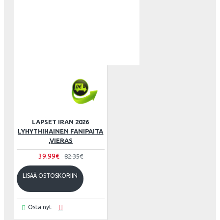
LAPSET IRAN 2026
LYHYTHIHAINEN FANIPAITA
,VIERAS
39.99€
82.35€
LISÄÄ OSTOSKORIIN
Osta nyt