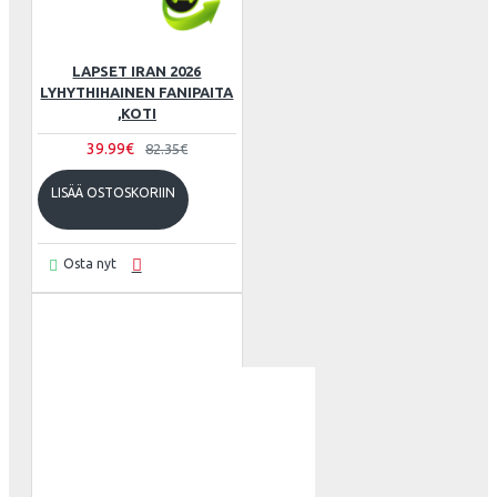
LAPSET IRAN 2026
LYHYTHIHAINEN FANIPAITA
,KOTI
39.99€
82.35€
LISÄÄ OSTOSKORIIN
Osta nyt