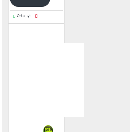
Osta nyt