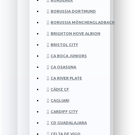
BORDEAUX
BORUSSIA DORTMUND
BORUSSIA MÖNCHENGLADBACH
BRIGHTON HOVE ALBION
BRISTOL CITY
CA BOCA JUNIORS
CA OSASUNA
CA RIVER PLATE
CÁDIZ CF
CAGLIARI
CARDIFF CITY
CD GUADALAJARA
CELTA DE VIGO