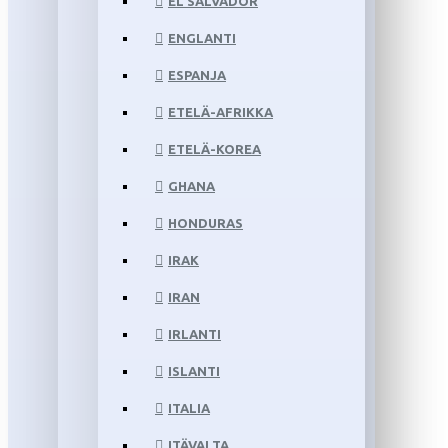
EL SALVADOR
ENGLANTI
ESPANJA
ETELÄ-AFRIKKA
ETELÄ-KOREA
GHANA
HONDURAS
IRAK
IRAN
IRLANTI
ISLANTI
ITALIA
ITÄVALTA