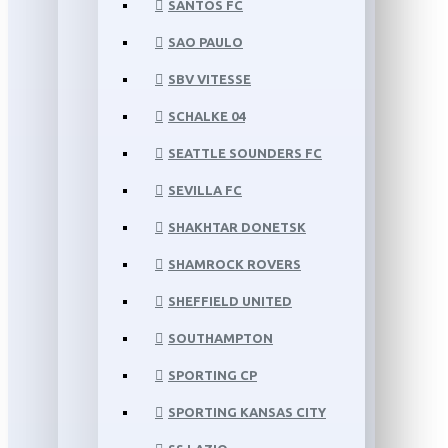
SANTOS FC
SAO PAULO
SBV VITESSE
SCHALKE 04
SEATTLE SOUNDERS FC
SEVILLA FC
SHAKHTAR DONETSK
SHAMROCK ROVERS
SHEFFIELD UNITED
SOUTHAMPTON
SPORTING CP
SPORTING KANSAS CITY