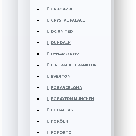
CRUZ AZUL
CRYSTAL PALACE
DC UNITED
DUNDALK
DYNAMO KYIV
EINTRACHT FRANKFURT
EVERTON
FC BARCELONA
FC BAYERN MÜNCHEN
FC DALLAS
FC KÖLN
FC PORTO