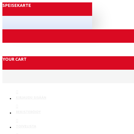
SPEISEKARTE
YOUR CART
KIRJAUDU SISÄÄN
REKISTERÖIDY
TOIVELISTA