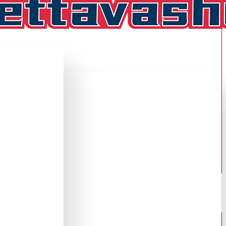
NEN FANIPAITA ,KOTI