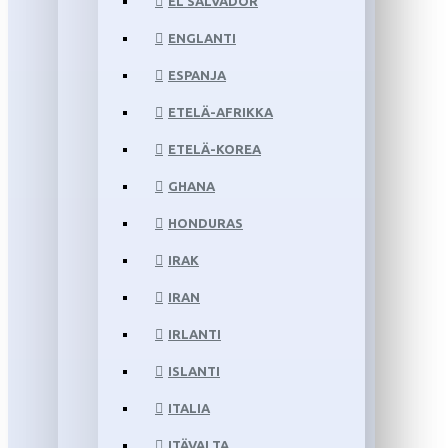
EL SALVADOR
ENGLANTI
ESPANJA
ETELÄ-AFRIKKA
ETELÄ-KOREA
GHANA
HONDURAS
IRAK
IRAN
IRLANTI
ISLANTI
ITALIA
ITÄVALTA