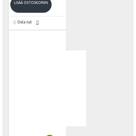
LISÄÄ OSTOSKORIIN
Osta nyt