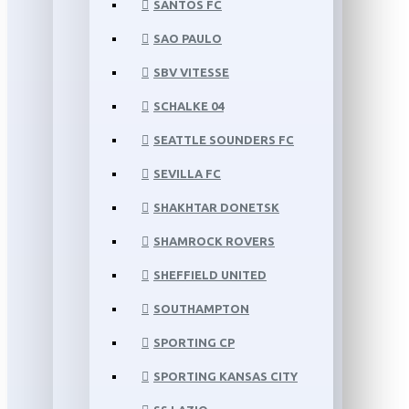
SANTOS FC
SAO PAULO
SBV VITESSE
SCHALKE 04
SEATTLE SOUNDERS FC
SEVILLA FC
SHAKHTAR DONETSK
SHAMROCK ROVERS
SHEFFIELD UNITED
SOUTHAMPTON
SPORTING CP
SPORTING KANSAS CITY