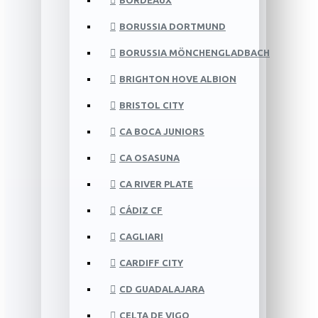
BORDEAUX
BORUSSIA DORTMUND
BORUSSIA MÖNCHENGLADBACH
BRIGHTON HOVE ALBION
BRISTOL CITY
CA BOCA JUNIORS
CA OSASUNA
CA RIVER PLATE
CÁDIZ CF
CAGLIARI
CARDIFF CITY
CD GUADALAJARA
CELTA DE VIGO