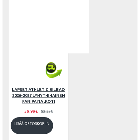
LAPSET ATHLETIC BILBAO
2026-2027 LYHYTHIHAINEN
FANIPAITA ,KOTI
39.99€
82.35€
LISÄÄ OSTOSKORIIN