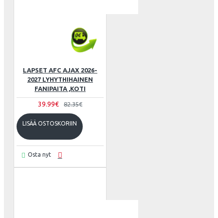
LAPSET AFC AJAX 2026-
2027 LYHYTHIHAINEN
FANIPAITA ,KOTI
39.99€
82.35€
LISÄÄ OSTOSKORIIN
Osta nyt