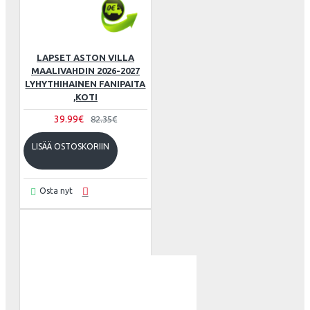
LAPSET ASTON VILLA
MAALIVAHDIN 2026-2027
LYHYTHIHAINEN FANIPAITA
,KOTI
39.99€
82.35€
LISÄÄ OSTOSKORIIN
Osta nyt