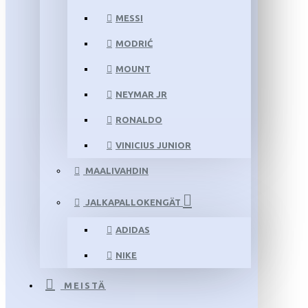
MESSI
MODRIĆ
MOUNT
NEYMAR JR
RONALDO
VINICIUS JUNIOR
MAALIVAHDIN
JALKAPALLOKENGÄT
ADIDAS
NIKE
MEISTÄ