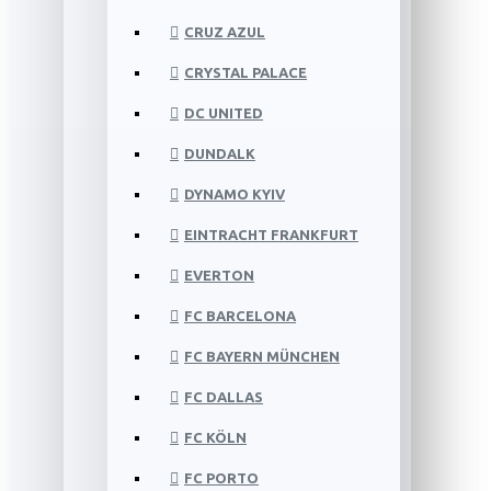
CRUZ AZUL
CRYSTAL PALACE
DC UNITED
DUNDALK
DYNAMO KYIV
EINTRACHT FRANKFURT
EVERTON
FC BARCELONA
FC BAYERN MÜNCHEN
FC DALLAS
FC KÖLN
FC PORTO