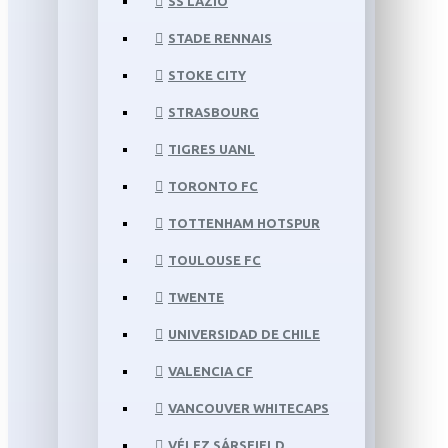
SS LAZIO
STADE RENNAIS
STOKE CITY
STRASBOURG
TIGRES UANL
TORONTO FC
TOTTENHAM HOTSPUR
TOULOUSE FC
TWENTE
UNIVERSIDAD DE CHILE
VALENCIA CF
VANCOUVER WHITECAPS
VÉLEZ SÁRSFIELD