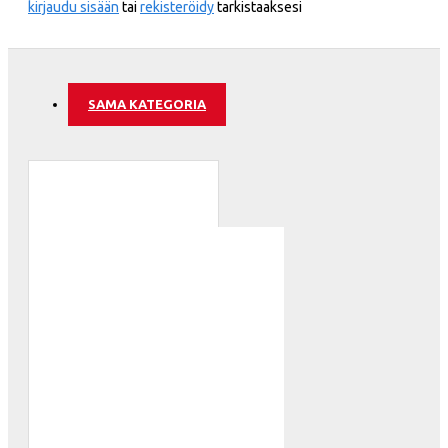
kirjaudu sisään
tai
rekisteröidy
tarkistaaksesi
SAMA KATEGORIA