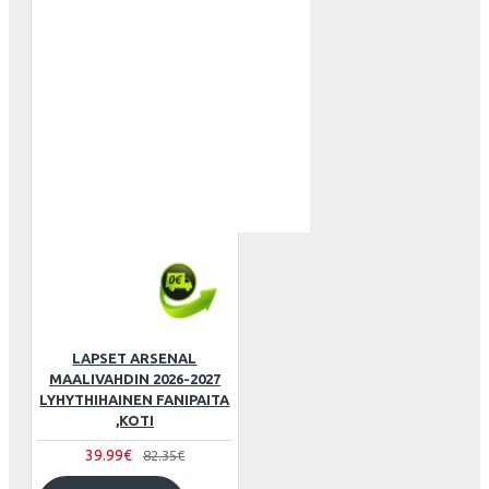
LAPSET ARSENAL
MAALIVAHDIN 2026-2027
LYHYTHIHAINEN FANIPAITA
,KOTI
39.99€
82.35€