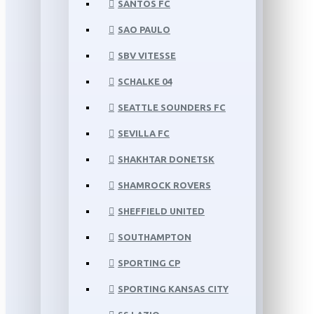
SANTOS FC
SAO PAULO
SBV VITESSE
SCHALKE 04
SEATTLE SOUNDERS FC
SEVILLA FC
SHAKHTAR DONETSK
SHAMROCK ROVERS
SHEFFIELD UNITED
SOUTHAMPTON
SPORTING CP
SPORTING KANSAS CITY