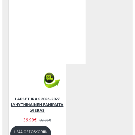
LAPSET IRAK 2026-2027
LYHYTHIHAINEN FANIPAITA
,VIERAS
39.99€
82.35€
LISÄÄ OSTOSKORIIN