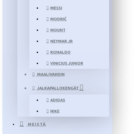
MESSI
MODRIĆ
MOUNT
NEYMAR JR
RONALDO
VINICIUS JUNIOR
MAALIVAHDIN
JALKAPALLOKENGÄT
ADIDAS
NIKE
MEISTÄ