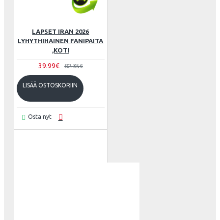
LAPSET IRAN 2026
LYHYTHIHAINEN FANIPAITA
,KOTI
39.99€
82.35€
LISÄÄ OSTOSKORIIN
Osta nyt