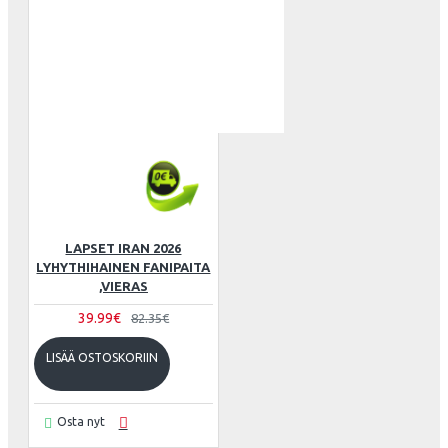
LAPSET IRAN 2026
LYHYTHIHAINEN FANIPAITA
,VIERAS
39.99€
82.35€
LISÄÄ OSTOSKORIIN
Osta nyt