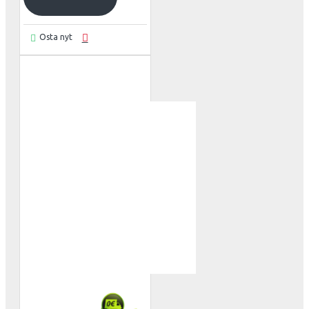
Osta nyt