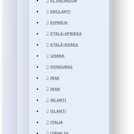
EL SALVADOR
ENGLANTI
ESPANJA
ETELÄ-AFRIKKA
ETELÄ-KOREA
GHANA
HONDURAS
IRAK
IRAN
IRLANTI
ISLANTI
ITALIA
ITÄVALTA