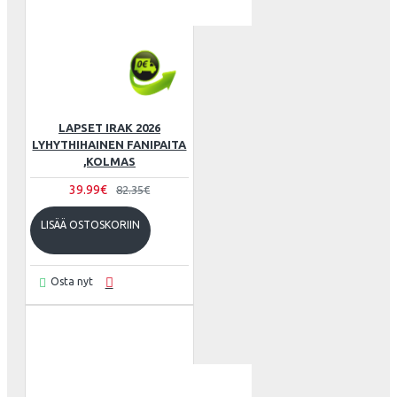
LAPSET IRAK 2026
LYHYTHIHAINEN FANIPAITA
,KOLMAS
39.99€
82.35€
LISÄÄ OSTOSKORIIN
Osta nyt