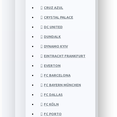
CRUZ AZUL
CRYSTAL PALACE
DC UNITED
DUNDALK
DYNAMO KYIV
EINTRACHT FRANKFURT
EVERTON
FC BARCELONA
FC BAYERN MÜNCHEN
FC DALLAS
FC KÖLN
FC PORTO