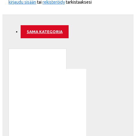
kirjaudu sisään
tai
rekisteröidy
tarkistaaksesi
SAMA KATEGORIA