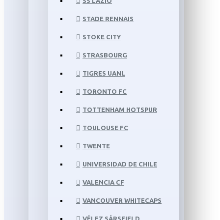
SS LAZIO
STADE RENNAIS
STOKE CITY
STRASBOURG
TIGRES UANL
TORONTO FC
TOTTENHAM HOTSPUR
TOULOUSE FC
TWENTE
UNIVERSIDAD DE CHILE
VALENCIA CF
VANCOUVER WHITECAPS
VÉLEZ SÁRSFIELD