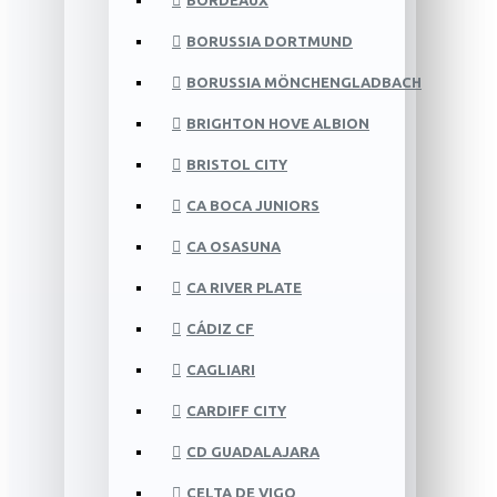
BORDEAUX
BORUSSIA DORTMUND
BORUSSIA MÖNCHENGLADBACH
BRIGHTON HOVE ALBION
BRISTOL CITY
CA BOCA JUNIORS
CA OSASUNA
CA RIVER PLATE
CÁDIZ CF
CAGLIARI
CARDIFF CITY
CD GUADALAJARA
CELTA DE VIGO