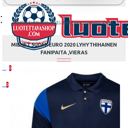
Miehet Suomi Euro 2020 Lyhythihainen Fanipaita ,Vieras
MIEHET SUOMI EURO 2020 LYHYTHIHAINEN
FANIPAITA ,VIERAS
0
0 kohde(tta) - 0.00€
0
Ostoskorisi on tyhjä!