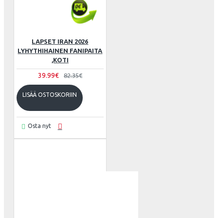
LAPSET IRAN 2026
LYHYTHIHAINEN FANIPAITA
,KOTI
39.99€
82.35€
LISÄÄ OSTOSKORIIN
Osta nyt