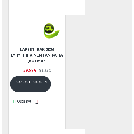
LAPSET IRAK 2026
LYHYTHIHAINEN FANIPAITA
,KOLMAS
39.99€
82.35€
LISÄÄ OSTOSKORIIN
Osta nyt