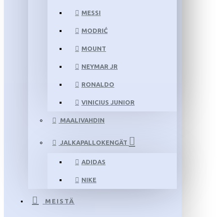
MESSI
MODRIĆ
MOUNT
NEYMAR JR
RONALDO
VINICIUS JUNIOR
MAALIVAHDIN
JALKAPALLOKENGÄT
ADIDAS
NIKE
MEISTÄ