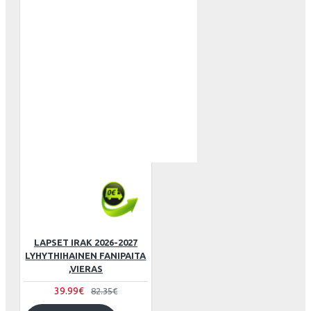
LAPSET IRAK 2026-2027
LYHYTHIHAINEN FANIPAITA
,VIERAS
39.99€
82.35€