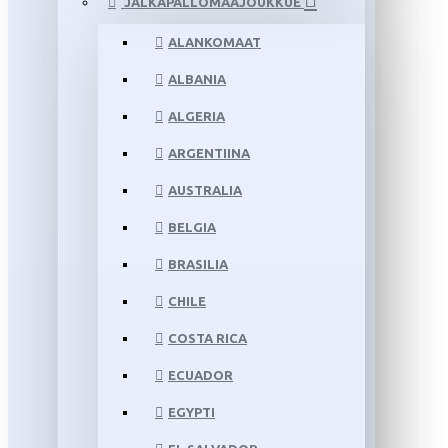
JALKAPALLOMAAJOUKKUE
ALANKOMAAT
ALBANIA
ALGERIA
ARGENTIINA
AUSTRALIA
BELGIA
BRASILIA
CHILE
COSTA RICA
ECUADOR
EGYPTI