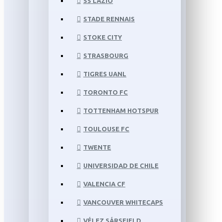
SS LAZIO
STADE RENNAIS
STOKE CITY
STRASBOURG
TIGRES UANL
TORONTO FC
TOTTENHAM HOTSPUR
TOULOUSE FC
TWENTE
UNIVERSIDAD DE CHILE
VALENCIA CF
VANCOUVER WHITECAPS
VÉLEZ SÁRSFIELD