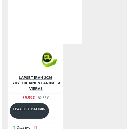
LAPSET IRAN 2026
LYHYTHIHAINEN FANIPAITA
,VIERAS
39.99€
82.35€
LISÄÄ OSTOSKORIIN
Osta nyt