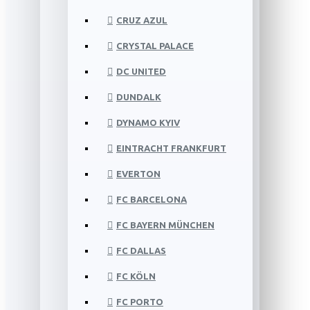
CRUZ AZUL
CRYSTAL PALACE
DC UNITED
DUNDALK
DYNAMO KYIV
EINTRACHT FRANKFURT
EVERTON
FC BARCELONA
FC BAYERN MÜNCHEN
FC DALLAS
FC KÖLN
FC PORTO