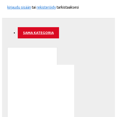
kirjaudu sisään
tai
rekisteröidy
tarkistaaksesi
SAMA KATEGORIA