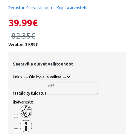
Perustuu 0 arvosteluun.
-
Kirjoita arvostelu
39.99€
82.35€
Veroton: 39.99€
Saatavilla olevat vaihtoehdot
koko
räätälöity tulostus
lisävaruste