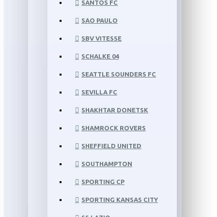
SANTOS FC
SAO PAULO
SBV VITESSE
SCHALKE 04
SEATTLE SOUNDERS FC
SEVILLA FC
SHAKHTAR DONETSK
SHAMROCK ROVERS
SHEFFIELD UNITED
SOUTHAMPTON
SPORTING CP
SPORTING KANSAS CITY