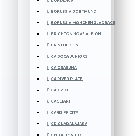
BORDEAUX
BORUSSIA DORTMUND
BORUSSIA MÖNCHENGLADBACH
BRIGHTON HOVE ALBION
BRISTOL CITY
CA BOCA JUNIORS
CA OSASUNA
CA RIVER PLATE
CÁDIZ CF
CAGLIARI
CARDIFF CITY
CD GUADALAJARA
CELTA DE VIGO