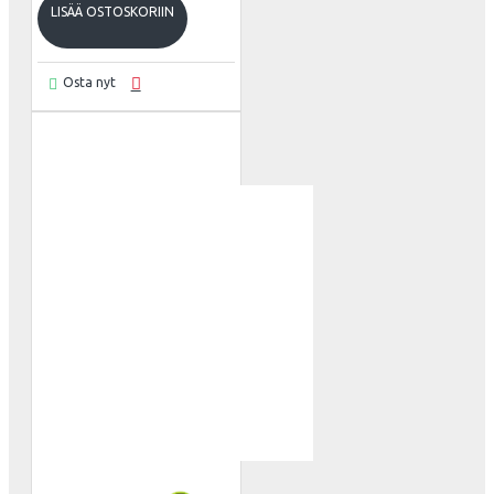
LISÄÄ OSTOSKORIIN
Osta nyt