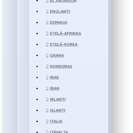
EL SALVADOR
ENGLANTI
ESPANJA
ETELÄ-AFRIKKA
ETELÄ-KOREA
GHANA
HONDURAS
IRAK
IRAN
IRLANTI
ISLANTI
ITALIA
ITÄVALTA