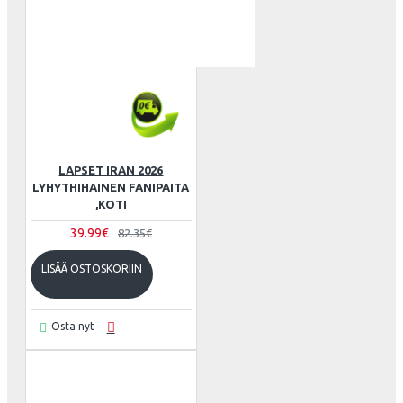
LAPSET IRAN 2026
LYHYTHIHAINEN FANIPAITA
,KOTI
39.99€
82.35€
LISÄÄ OSTOSKORIIN
Osta nyt