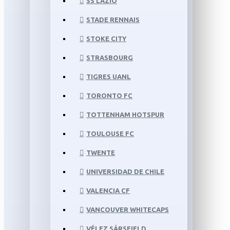
SS LAZIO
STADE RENNAIS
STOKE CITY
STRASBOURG
TIGRES UANL
TORONTO FC
TOTTENHAM HOTSPUR
TOULOUSE FC
TWENTE
UNIVERSIDAD DE CHILE
VALENCIA CF
VANCOUVER WHITECAPS
VÉLEZ SÁRSFIELD