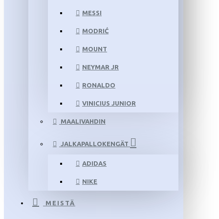
MESSI
MODRIĆ
MOUNT
NEYMAR JR
RONALDO
VINICIUS JUNIOR
MAALIVAHDIN
JALKAPALLOKENGÄT
ADIDAS
NIKE
MEISTÄ