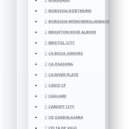
BORDEAUX
BORUSSIA DORTMUND
BORUSSIA MÖNCHENGLADBACH
BRIGHTON HOVE ALBION
BRISTOL CITY
CA BOCA JUNIORS
CA OSASUNA
CA RIVER PLATE
CÁDIZ CF
CAGLIARI
CARDIFF CITY
CD GUADALAJARA
CELTA DE VIGO