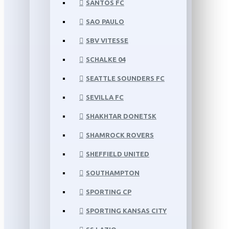
SANTOS FC
SAO PAULO
SBV VITESSE
SCHALKE 04
SEATTLE SOUNDERS FC
SEVILLA FC
SHAKHTAR DONETSK
SHAMROCK ROVERS
SHEFFIELD UNITED
SOUTHAMPTON
SPORTING CP
SPORTING KANSAS CITY