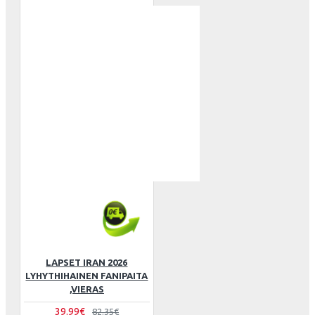
LAPSET IRAN 2026
LYHYTHIHAINEN FANIPAITA
,VIERAS
39.99€
82.35€