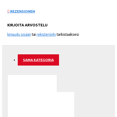
REZENSIONEN
KIRJOITA ARVOSTELU
kirjaudu sisään
tai
rekisteröidy
tarkistaaksesi
SAMA KATEGORIA