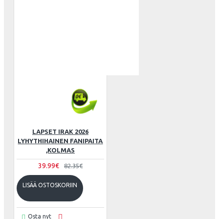
LAPSET IRAK 2026
LYHYTHIHAINEN FANIPAITA
,KOLMAS
39.99€
82.35€
LISÄÄ OSTOSKORIIN
Osta nyt