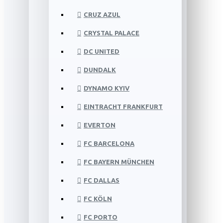
CRUZ AZUL
CRYSTAL PALACE
DC UNITED
DUNDALK
DYNAMO KYIV
EINTRACHT FRANKFURT
EVERTON
FC BARCELONA
FC BAYERN MÜNCHEN
FC DALLAS
FC KÖLN
FC PORTO