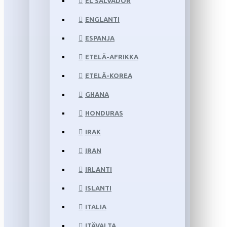
EL SALVADOR
ENGLANTI
ESPANJA
ETELÄ-AFRIKKA
ETELÄ-KOREA
GHANA
HONDURAS
IRAK
IRAN
IRLANTI
ISLANTI
ITALIA
ITÄVALTA