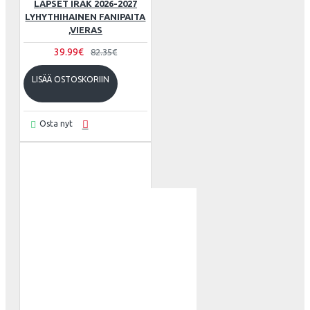
LAPSET IRAK 2026-2027
LYHYTHIHAINEN FANIPAITA
,VIERAS
39.99€
82.35€
LISÄÄ OSTOSKORIIN
Osta nyt