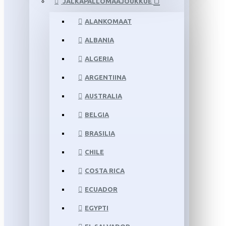
JALKAPALLOMAAJOUKKUE
ALANKOMAAT
ALBANIA
ALGERIA
ARGENTIINA
AUSTRALIA
BELGIA
BRASILIA
CHILE
COSTA RICA
ECUADOR
EGYPTI