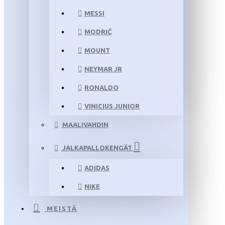
MESSI
MODRIĆ
MOUNT
NEYMAR JR
RONALDO
VINICIUS JUNIOR
MAALIVAHDIN
JALKAPALLOKENGÄT
ADIDAS
NIKE
MEISTÄ