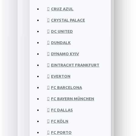
CRUZ AZUL
CRYSTAL PALACE
DC UNITED
DUNDALK
DYNAMO KYIV
EINTRACHT FRANKFURT
EVERTON
FC BARCELONA
FC BAYERN MÜNCHEN
FC DALLAS
FC KÖLN
FC PORTO