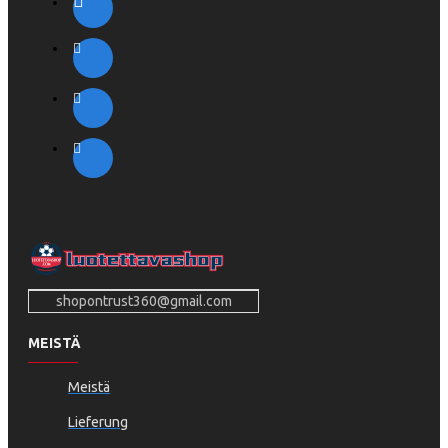
shopontrust360@gmail.com
MEISTÄ
Meistä
Lieferung