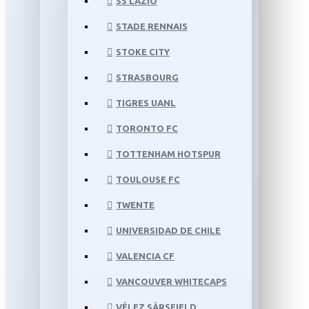
SS LAZIO
STADE RENNAIS
STOKE CITY
STRASBOURG
TIGRES UANL
TORONTO FC
TOTTENHAM HOTSPUR
TOULOUSE FC
TWENTE
UNIVERSIDAD DE CHILE
VALENCIA CF
VANCOUVER WHITECAPS
VÉLEZ SÁRSFIELD