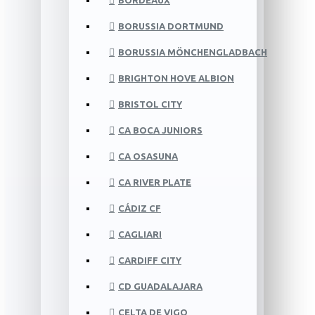
BORDEAUX
BORUSSIA DORTMUND
BORUSSIA MÖNCHENGLADBACH
BRIGHTON HOVE ALBION
BRISTOL CITY
CA BOCA JUNIORS
CA OSASUNA
CA RIVER PLATE
CÁDIZ CF
CAGLIARI
CARDIFF CITY
CD GUADALAJARA
CELTA DE VIGO