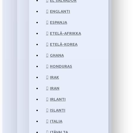
EL SALVADOR
ENGLANTI
ESPANJA
ETELÄ-AFRIKKA
ETELÄ-KOREA
GHANA
HONDURAS
IRAK
IRAN
IRLANTI
ISLANTI
ITALIA
ITÄVALTA