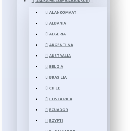
JALKAPALLOMAAJOUKKUE
ALANKOMAAT
ALBANIA
ALGERIA
ARGENTIINA
AUSTRALIA
BELGIA
BRASILIA
CHILE
COSTA RICA
ECUADOR
EGYPTI