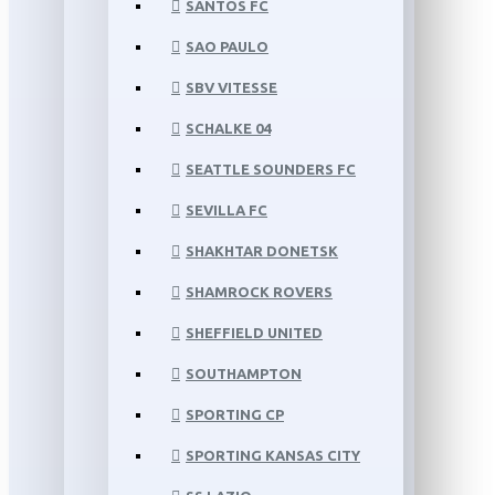
SANTOS FC
SAO PAULO
SBV VITESSE
SCHALKE 04
SEATTLE SOUNDERS FC
SEVILLA FC
SHAKHTAR DONETSK
SHAMROCK ROVERS
SHEFFIELD UNITED
SOUTHAMPTON
SPORTING CP
SPORTING KANSAS CITY